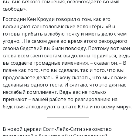
вы, вне всякого сомнения, освобождаете во имя
свободы».
Господин Кен Кроуди говорил о том, как его
восхищают саентологические волонтёры. «Вы
готовы прибыть в любую точку и иметь дело с чем
угодно… На самом деле во время этого рекордного
сезона бедствий вы были повсюду. Поэтому вот мои
слова всем саентологам: вы должны гордиться, ведь
вы создаёте громадные изменения, – сказал он. – В
плане как того, что вы сделали, так и того, что вы
продолжаете делать. Я хочу сказать, что мы с вами
сделаны из одного теста. И считаю, что это для нас
неслабый комплимент. Ведь вас не только
признают – вашей работе по реагированию на
бедствия аплодируют в штате Юта и по всему миру».
В новой церкви Солт-Лейк-Сити знакомство