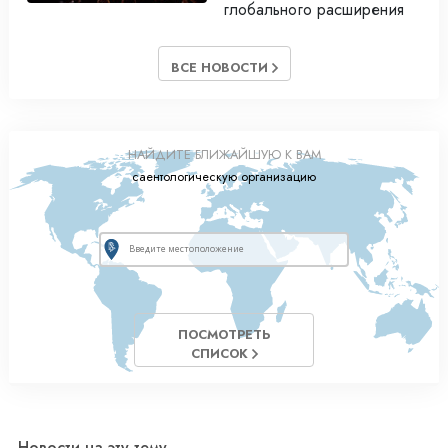
глобального расширения
ВСЕ НОВОСТИ
НАЙДИТЕ БЛИЖАЙШУЮ К ВАМ
саентологическую организацию
ПОСМОТРЕТЬ
СПИСОК
Новости на эту тему