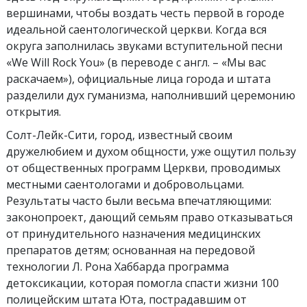
вершинами, чтобы воздать честь первой в городе
идеальной саентологической церкви. Когда вся
округа заполнилась звуками вступительной песни
«We Will Rock You» (в переводе с англ. – «Мы вас
раскачаем»), официальные лица города и штата
разделили дух гуманизма, наполнивший церемонию
открытия.
Солт-Лейк-Сити, город, известный своим
дружелюбием и духом общности, уже ощутил пользу
от общественных программ Церкви, проводимых
местными саентологами и добровольцами.
Результаты часто были весьма впечатляющими:
законопроект, дающий семьям право отказываться
от принудительного назначения медицинских
препаратов детям; основанная на передовой
технологии Л. Рона Хаббарда программа
детоксикации, которая помогла спасти жизни 100
полицейским штата Юта, пострадавшим от