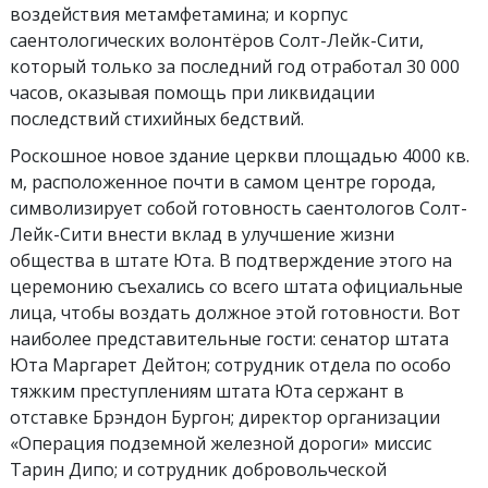
воздействия метамфетамина; и корпус
саентологических волонтёров Солт-Лейк-Сити,
который только за последний год отработал 30 000
часов, оказывая помощь при ликвидации
последствий стихийных бедствий.
Роскошное новое здание церкви площадью 4000 кв.
м, расположенное почти в самом центре города,
символизирует собой готовность саентологов Солт-
Лейк-Сити внести вклад в улучшение жизни
общества в штате Юта. В подтверждение этого на
церемонию съехались со всего штата официальные
лица, чтобы воздать должное этой готовности. Вот
наиболее представительные гости: сенатор штата
Юта Маргарет Дейтон; сотрудник отдела по особо
тяжким преступлениям штата Юта сержант в
отставке Брэндон Бургон; директор организации
«Операция подземной железной дороги» миссис
Тарин Дипо; и сотрудник добровольческой