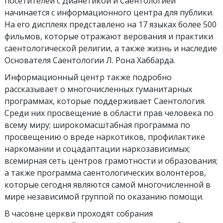
посетителей с Дианетикой и Саентологией
начинается с информационного центра для публики.
На его дисплеях представлено на 17 языках более 500
фильмов, которые отражают верования и практики
саентологической религии, а также жизнь и наследие
Основателя Саентологии Л. Рона Хаббарда.
Информационный центр также подробно
рассказывает о многочисленных гуманитарных
программах, которые поддерживает Саентология.
Среди них просвещение в области прав человека по
всему миру; широкомасштабная программа по
просвещению о вреде наркотиков, профилактике
наркомании и соцадаптации наркозависимых;
всемирная сеть центров грамотности и образования;
а также программа саентологических волонтёров,
которые сегодня являются самой многочисленной в
мире независимой группой по оказанию помощи.
В часовне церкви проходят собрания