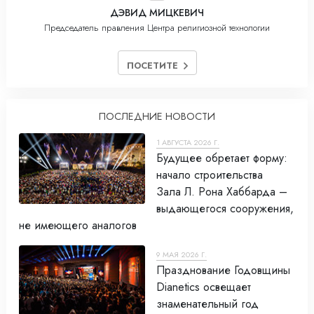
ДЭВИД МИЦКЕВИЧ
Председатель правления Центра религиозной технологии
ПОСЕТИТЕ
ПОСЛЕДНИЕ НОВОСТИ
1 АВГУСТА 2026 Г.
Будущее обретает форму:
начало строительства
Зала Л. Рона Хаббарда –
выдающегося сооружения,
не имеющего аналогов
9 МАЯ 2026 Г.
Празднование Годовщины
Dianetics освещает
знаменательный год