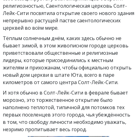
религиозностью, Саентологическая церковь Солт-
Лейк-Сити посвятила открытие своего нового здания
непрерывно растущей пастве саентологических
церквей во всём мире.
Тёплым солнечным днём, каких здесь обычно не
бывает зимой, в этом живописном городе церковь
приветствовали общественные и религиозные
лидеры, которые присоединились к местным
жителям и прихожанам, чтобы официально открыть
новый дом церкви в штате Юта, всего в паре
километров от самого центра Солт-Лейк-Сити.
И хотя обычно в Солт-Лейк-Сити в феврале бывает
морозно, это торжественное открытие было
наполнено теплотой, типичной для потомков тех
первых поселенцев этого города, чья убеждённость
в том, что свободу личности необходимо уважать,
незримо пропитывает весь город.