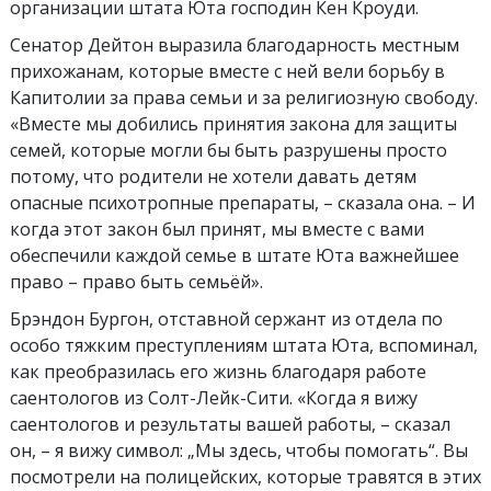
организации штата Юта господин Кен Кроуди.
Сенатор Дейтон выразила благодарность местным
прихожанам, которые вместе с ней вели борьбу в
Капитолии за права семьи и за религиозную свободу.
«Вместе мы добились принятия закона для защиты
семей, которые могли бы быть разрушены просто
потому, что родители не хотели давать детям
опасные психотропные препараты, – сказала она. – И
когда этот закон был принят, мы вместе с вами
обеспечили каждой семье в штате Юта важнейшее
право – право быть семьёй».
Брэндон Бургон, отставной сержант из отдела по
особо тяжким преступлениям штата Юта, вспоминал,
как преобразилась его жизнь благодаря работе
саентологов из Солт-Лейк-Сити. «Когда я вижу
саентологов и результаты вашей работы, – сказал
он, – я вижу символ: „Мы здесь, чтобы помогать“. Вы
посмотрели на полицейских, которые травятся в этих