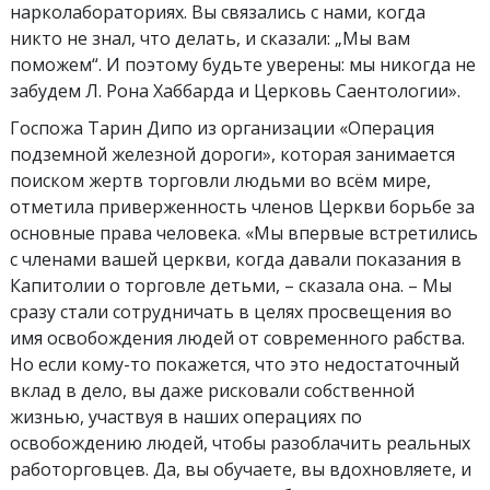
нарколабораториях. Вы связались с нами, когда
никто не знал, что делать, и сказали: „Мы вам
поможем“. И поэтому будьте уверены: мы никогда не
забудем Л. Рона Хаббарда и Церковь Саентологии».
Госпожа Тарин Дипо из организации «Операция
подземной железной дороги», которая занимается
поиском жертв торговли людьми во всём мире,
отметила приверженность членов Церкви борьбе за
основные права человека. «Мы впервые встретились
с членами вашей церкви, когда давали показания в
Капитолии о торговле детьми, – сказала она. – Мы
сразу стали сотрудничать в целях просвещения во
имя освобождения людей от современного рабства.
Но если кому-то покажется, что это недостаточный
вклад в дело, вы даже рисковали собственной
жизнью, участвуя в наших операциях по
освобождению людей, чтобы разоблачить реальных
работорговцев. Да, вы обучаете, вы вдохновляете, и