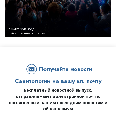
10 МАРТА 2018 ГОДА
КЛИРУОТЕР, ШТАТ ФЛОРИДА
Получайте новости
Саентологии на вашу эл. почту
Бесплатный новостной выпуск,
отправляемый по электронной почте,
посвящённый нашим последним новостям и
обновлениям