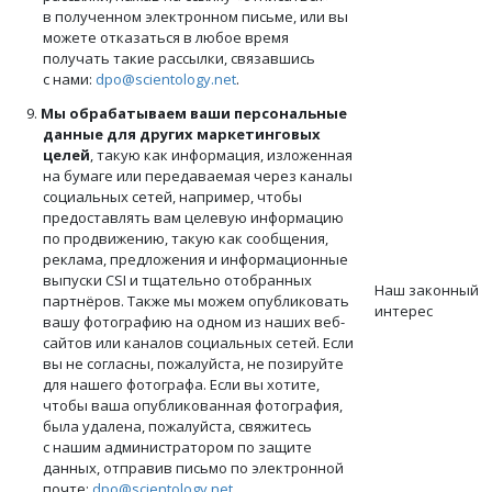
в полученном электронном письме, или вы
можете отказаться в любое время
получать такие рассылки, связавшись
с нами:
dpo@scientology.net
.
9.
Мы обрабатываем ваши персональные
данные для других маркетинговых
целей
, такую как информация, изложенная
на бумаге или передаваемая через каналы
социальных сетей, например, чтобы
предоставлять вам целевую информацию
по продвижению, такую как сообщения,
реклама, предложения и информационные
выпуски CSI и тщательно отобранных
Наш законный
партнёров. Также мы можем опубликовать
интерес
вашу фотографию на одном из наших веб-
сайтов или каналов социальных сетей. Если
вы не согласны, пожалуйста, не позируйте
для нашего фотографа. Если вы хотите,
чтобы ваша опубликованная фотография,
была удалена, пожалуйста, свяжитесь
с нашим администратором по защите
данных, отправив письмо по электронной
почте:
dpo@scientology.net
.