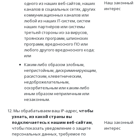
Наш законный
одного из наших веб-сайтов, наших
интерес
каналов в социальных сетях, других
коммуникационных каналов или
любой из наших IT-систем, систем
наших партнёров или системы
третьей стороны из-за вирусов,
троянских программ, шпионских
программ, вредоносного ПО или
любого другого вредоносного кода;
или
Каким-либо образом злобным,
непристойным, дискриминирующим,
расистским, клеветническим,
недоброжелательным,
оскорбительным или каким-либо
иным образом неприличным или
незаконным.
12. Мы обрабатываем ваш IP-адрес,
чтобы
узнать, из какой страны вы
подключаетесь к нашим веб-сайтам,
Наш законный
чтобы показать уведомление о защите
интерес
персональных данных, требуемое по