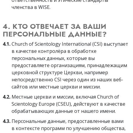
ответственность и этические стандарты
членства в WISE.
4. КТО ОТВЕЧАЕТ ЗА ВАШИ
ПЕРСОНАЛЬНЫЕ ДАННЫЕ?
4.1.
Church of Scientology International (CSI) выступает
в качестве контролёра в обработке
персональных данных, которые вы
предоставляете организациям, принадлежащим
церковной структуре Церкви, например
непосредственно CSI через один из наших веб-
сайтов или местные церкви и миссии.
4.2.
Местные церкви и миссии, включая Church of
Scientology Europe (CSEU), действуют в качестве
обрабатывающих данные от нашего имени.
4.3.
Персональные данные, предоставленные вами
в контексте программ по улучшению общества,