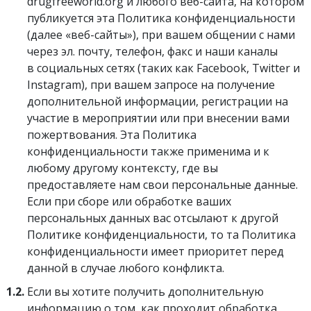
drugfreeworld.org и любого веб-сайта, на котором
публикуется эта Политика конфиденциальности
(далее «веб-сайты»), при вашем общении с нами
через эл. почту, телефон, факс и наши каналы
в социальных сетях (таких как Facebook, Twitter и
Instagram), при вашем запросе на получение
дополнительной информации, регистрации на
участие в мероприятии или при внесении вами
пожертвования. Эта Политика
конфиденциальности также применима и к
любому другому контексту, где вы
предоставляете нам свои персональные данные.
Если при сборе или обработке ваших
персональных данных вас отсылают к другой
Политике конфиденциальности, то та Политика
конфиденциальности имеет приоритет перед
данной в случае любого конфликта.
1.2.
Если вы хотите получить дополнительную
информацию о том, как проходит обработка