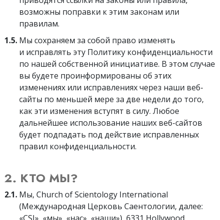
приводятся ссылки на законы или правила,
возможны поправки к этим законам или
правилам.
1.5.
Мы сохраняем за собой право изменять
и исправлять эту Политику конфиденциальности
по нашей собственной инициативе. В этом случае
вы будете проинформированы об этих
изменениях или исправлениях через наши веб-
сайты по меньшей мере за две недели до того,
как эти изменения вступят в силу. Любое
дальнейшее использование наших веб-сайтов
будет подпадать под действие исправленных
правил конфиденциальности.
2. КТО МЫ?
2.1.
Мы, Church of Scientology International
(Международная Церковь Саентологии, далее:
«CSI», «мы», «нас», «наши»), 6331 Hollywood