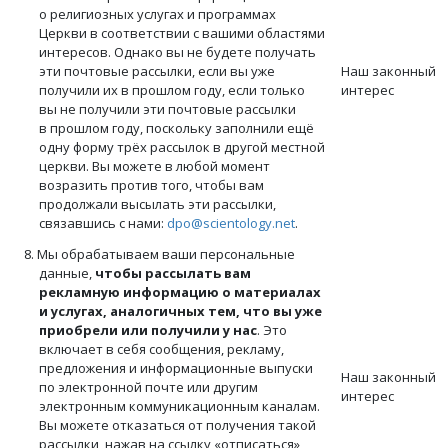
о религиозных услугах и программах
Церкви в соответствии с вашими областями
интересов. Однако вы не будете получать
эти почтовые рассылки, если вы уже
Наш законный
получили их в прошлом году, если только
интерес
вы не получили эти почтовые рассылки
в прошлом году, поскольку заполнили ещё
одну форму трёх рассылок в другой местной
церкви. Вы можете в любой момент
возразить против того, чтобы вам
продолжали высылать эти рассылки,
связавшись с нами:
dpo@scientology.net
.
8. Мы обрабатываем ваши персональные
данные,
чтобы рассылать вам
рекламную информацию о материалах
и услугах, аналогичных тем, что вы уже
приобрели или получили у нас
. Это
включает в себя сообщения, рекламу,
предложения и информационные выпуски
Наш законный
по электронной почте или другим
интерес
электронным коммуникационным каналам.
Вы можете отказаться от получения такой
рассылки, нажав на ссылку «отписаться»