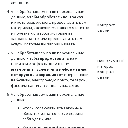
личности.
4. Мы обрабатываем ваши персональные
данные, чтобы обработать
ваш заказ
и иметь возможность предоставить вам
Контракт
материалы, касающиеся вашего членства
с вами
и почётных статусов, которые вы
запрашиваете, или предоставить вам
услуги, которые вы запрашиваете.
5. Мы обрабатываем ваши персональные
данные, чтобы
предоставить вам
Наш законный
в личном и эффективном плане
интерес
материалы, услуги или информацию,
Контракт
которую вы запрашиваете
через наши
с вами
веб-сайты, электронную почту, телефон,
факс или каналы в социальных сетях.
6. Мы обрабатываем ваши персональные
данные:
Чтобы соблюдать все законные
обязательства, которые должны
соблюдать, или
Удовлетворять любые разумные