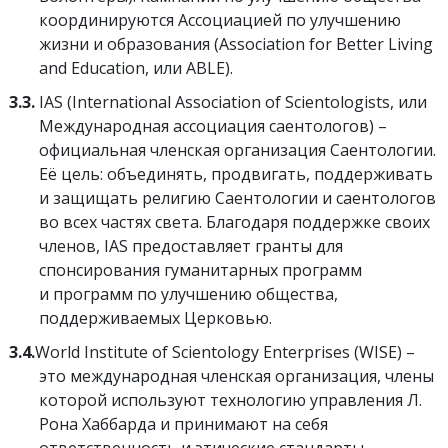
координируются Ассоциацией по улучшению
жизни и образования (Association for Better Living
and Education, или ABLE).
3.3.
IAS (International Association of Scientologists, или
Международная ассоциация саентологов) –
официальная членская организация Саентологии.
Её цель: объединять, продвигать, поддерживать
и защищать религию Саентологии и саентологов
во всех частях света. Благодаря поддержке своих
членов, IAS предоставляет гранты для
спонсирования гуманитарных программ
и программ по улучшению общества,
поддерживаемых Церковью.
3.4.
World Institute of Scientology Enterprises (WISE) –
это международная членская организация, члены
которой используют технологию управления Л.
Рона Хаббарда и принимают на себя