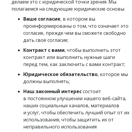
делаем это с юридической точки зрения. Мы
полагаемся на следующие юридические основы:
Ваше согласие
, в котором вы
проинформированы о том, что означает это
согласие, прежде чем вы сможете свободно
дать своё согласие;
Контракт с вами
, чтобы выполнить этот
контракт или выполнить нужные шаги
перед тем, как заключить с вами контракт;
Юридическое обязательство
, которое мы
должны выполнять;
Наш законный интерес
состоит
в постоянном улучшении нашего веб-сайта,
наших социальных каналов, материалов
и услуг, чтобы обеспечить лучший опыт от их
использования, чтобы защитить их от
неправильного использования