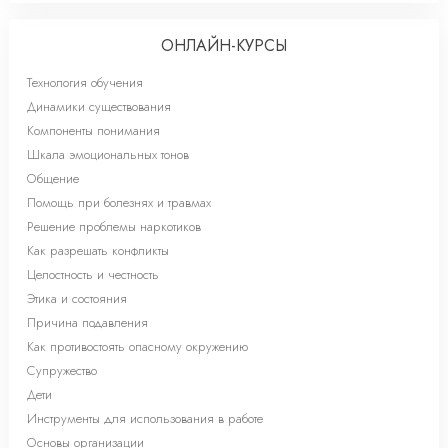
ОНЛАЙН-КУРСЫ
Технология обучения
Динамики существования
Компоненты понимания
Шкала эмоциональных тонов
Общение
Помощь при болезнях и травмах
Решение проблемы наркотиков
Как разрешать конфликты
Целостность и честность
Этика и состояния
Причина подавления
Как противостоять опасному окружению
Супружество
Дети
Инструменты для использования в работе
Основы организации