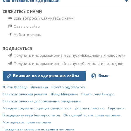
Как оставаться здоровыми
СВЯЖИТЕСЬ С НАМИ
Есть вопросы? Свяжитесь с нами
Отзыв о сайте
Найти церковь
ПОДПИСАТЬСЯ
Получить информационный выпуск «Ежедневных новостей»
Получить информационный выпуск «Саентология сегодня»
Близкие по содержанию сайты
Язык
Л. Рон Хаббард
Дианетика
Scientology Network
Саентологическая религия
Дэвид Мицкевич
Начать онлайн-курс
Саентологические добровольные священники
Международная ассоциация саентологов
Дорога к счастью
Нарконон
В поддержку мира без наркотиков
Объединяйтесь за права человека
Молодёжь за права человека
Гражданская комиссия по правам человека