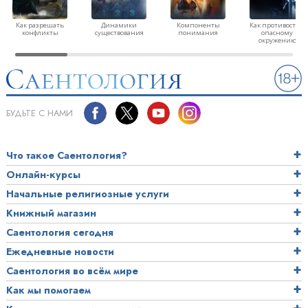
Как разрешать
Динамики
Компоненты
Как противостоят
конфликты
существования
понимания
опасному
окружению
БУДЬТЕ С НАМИ
Что такое Саентология?
Онлайн-курсы
Начальные религиозные услуги
Книжный магазин
Саентология сегодня
Ежедневные новости
Саентология во всём мире
Как мы помогаем