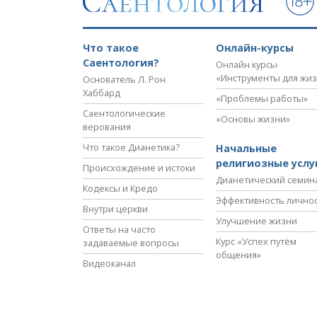
Что такое
Онлайн-курсы
Саентология?
Онлайн курсы
«Инструменты для жи
Основатель Л. Рон
Хаббард
«Проблемы работы»
Саентологические
«Основы жизни»
верования
Что такое Дианетика?
Начальные
религиозные услу
Происхождение и истоки
Дианетический семин
Кодексы и Кредо
Эффективность лично
Внутри церкви
Улучшение жизни
Ответы на часто
Курс «Успех путём
задаваемые вопросы
общения»
Видеоканал