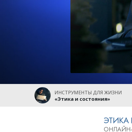
Любовь и ненавис
Что такое величи
ИНСТРУМЕНТЫ ДЛЯ ЖИЗНИ
«Этика и состояния»
ЭТИКА
ОНЛАЙН-