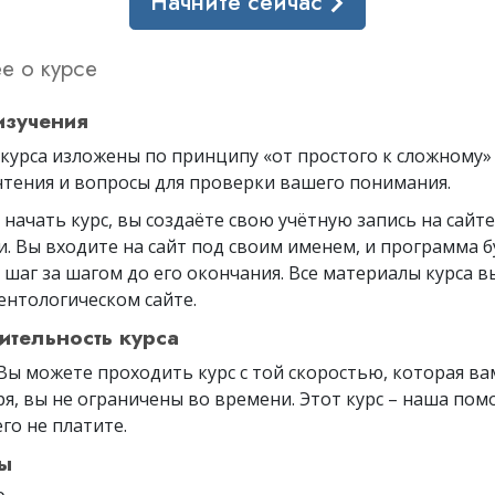
Начните сейчас
е о курсе
изучения
курса изложены по принципу «от простого к сложному»
чтения и вопросы для проверки вашего понимания.
начать курс, вы создаёте свою учётную запись на сайте
. Вы входите на сайт под своим именем, и программа б
у шаг за шагом до его окончания. Все материалы курса 
ентологическом сайте.
тельность курса
 Вы можете проходить курс с той скоростью, которая ва
я, вы не ограничены во времени. Этот курс – наша пом
его не платите.
ы