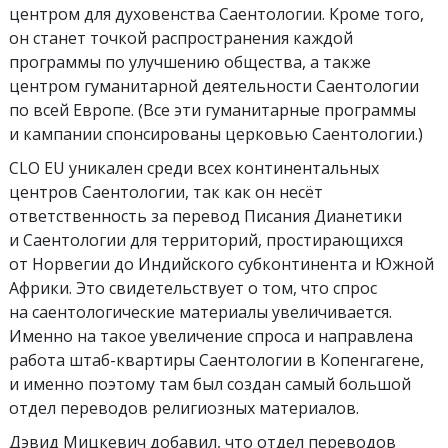
центром для духовенства Саентологии. Кроме того,
он станет точкой распространения каждой
программы по улучшению общества, а также
центром гуманитарной деятельности Саентологии
по всей Европе. (Все эти гуманитарные программы
и кампании спонсированы церковью Саентологии.)
CLO EU уникален среди всех континентальных
центров Саентологии, так как он несёт
ответственность за перевод Писания Дианетики
и Саентологии для территорий, простирающихся
от Норвегии до Индийского субконтинента и Южной
Африки. Это свидетельствует о том, что спрос
на саентологические материалы увеличивается.
Именно на такое увеличение спроса и направлена
работа штаб-квартиры Саентологии в Копенгагене,
и именно поэтому там был создан самый большой
отдел переводов религиозных материалов.
Дэвид Мицкевич добавил, что отдел переводов