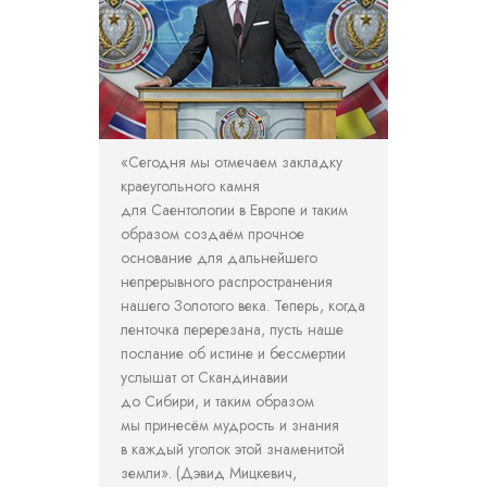
«Сегодня мы отмечаем закладку
краеугольного камня
для Саентологии в Европе и таким
образом создаём прочное
основание для дальнейшего
непрерывного распространения
нашего Золотого века. Теперь, когда
ленточка перерезана, пусть наше
послание об истине и бессмертии
услышат от Скандинавии
до Сибири, и таким образом
мы принесём мудрость и знания
в каждый уголок этой знаменитой
земли». (Дэвид Мицкевич,