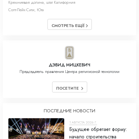
Кремниевая долина, штат Калифорния
Солт-Лейк-Cити, Юта
СМОТРЕТЬ ЕЩЁ
ДЭВИД МИЦКЕВИЧ
Председатель правления Центра религиозной технологии
ПОСЕТИТЕ
ПОСЛЕДНИЕ НОВОСТИ
1 АВГУСТА 2026 Г.
Будущее обретает форму:
начало строительства