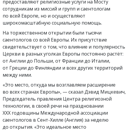
предоставляют религиозные услуги на Мосту
сотрудникам из миссий и групп и саентологам
по всей Европе, но и осуществляют
широкомасштабную социальную помощь.
На торжественном открытии были тысячи
саентологов со всей Европы. Их присутствие
свидетельствует о том, что влияние и популярность
Церкви в разных уголках Европы постоянно растёт:
от Англии до Польши, от Франции до Италии,
от Греции до Финляндии и всех других территорий
между ними.
«Это место, откуда мы возглавляем расширение
во всех странах Европы», — сказал Дэвид Мицкевич,
Председатель правления Центра религиозной
технологии, в своей речи на праздновании
ХХХ годовщины Международной ассоциации
саентологов в Сент-Хилле (Англия) за неделю
до открытия. «Это идеальное место