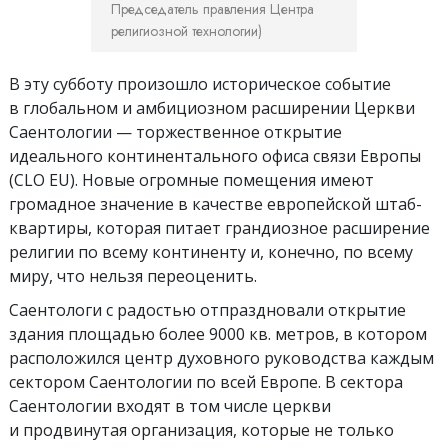
Председатель правления Центра
религиозной технологии)
В эту субботу произошло историческое событие
в глобальном и амбициозном расширении Церкви
Саентологии — торжественное открытие
идеального континентального офиса связи Европы
(CLO EU). Новые огромные помещения имеют
громадное значение в качестве европейской штаб-
квартиры, которая питает грандиозное расширение
религии по всему континенту и, конечно, по всему
миру, что нельзя переоценить.
Саентологи с радостью отпраздновали открытие
здания площадью более 9000 кв. метров, в котором
расположился центр духовного руководства каждым
сектором Саентологии по всей Европе. В сектора
Саентологии входят в том числе церкви
и продвинутая организация, которые не только