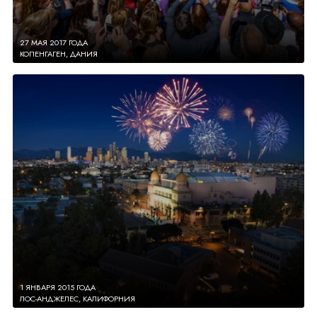
27 МАЯ 2017 ГОДА
КОПЕНГАГЕН, ДАНИЯ
1 ЯНВАРЯ 2015 ГОДА
ЛОС-АНДЖЕЛЕС, КАЛИФОРНИЯ