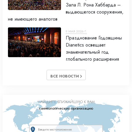
Зала Л. Рона Хаббарда –
выдающегося сооружения,
не имеющего аналогов
9 МАЯ 2026 Г.
Празднование Годовщины
Dianetics освещает
знаменательный год
глобального расширения
ВСЕ НОВОСТИ
НАЙДИТЕ БЛИЖАЙШУЮ К ВАМ
саентологическую организацию