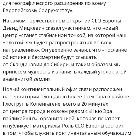
для географического расширения по всему
Европейскому Содружеству».
На самом торжественном открытии CLO Европы
Дэвид Мицкевич сказал участникам, что новый
центр «станет стабильной точкой, из которой наш
Золотой век будет распространяться во всех
направлениях». Он уверенно заявил, что «послание
об истине и бессмертии будут слышать
от Скандинавии до Сибири, и таким образом мы
принесём мудрость и знания в каждый уголок этой
знаменитой земли».
Новый континентальный офис связи расположен
на территории площадью более 1 гектара в районе
Глоструп в Копенгагене, всего в 20 минутах
от центра города и совсем рядом с «Нью Эра
пабликейшнз», организацией, которая печатает
и публикует материалы. Роль CLO Европы состоит
в том, чтобы служить континентальным обучающим