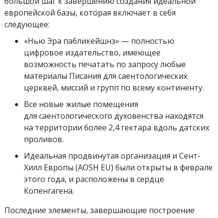
большой шаг к завершению создания идеальной
европейской базы, которая включает в себя
следующее:
«Нью Эра пабликейшнз» — полностью
цифровое издательство, имеющее
возможность печатать по запросу любые
материалы Писания для саентологических
церквей, миссий и групп по всему континенту.
Все новые жилые помещения
для саентологического духовенства находятся
на территории более 2,4 гектара вдоль датских
проливов.
Идеальная продвинутая организация и Сент-
Хилл Европы (AOSH EU) были открыты в феврале
этого года, и расположены в сердце
Копенгагена.
Последние элементы, завершающие построение