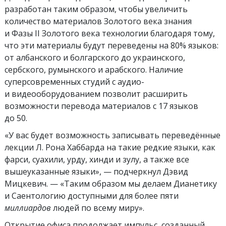
разработан таким образом, чтобы увеличить
количество материалов Золотого века знания
и Фазы II Золотого века технологии благодаря тому,
что эти материалы будут переведены на 80% языков:
от албанского и болгарского до украинского,
сербского, румынского и арабского. Наличие
суперсовременных студий с аудио-
и видеооборудованием позволит расширить
возможности перевода материалов с 17 языков
до 50.
«У вас будет возможность записывать переведённые
лекции Л. Рона Хаббарда на такие редкие языки, как
фарси, суахили, урду, хинди и зулу, а также все
вышеуказанные языки», — подчеркнул Дэвид
Мицкевич. — «Таким образом мы делаем Дианетику
и Саентологию доступными для более пяти
миллиардов
людей по всему миру».
Открытие офиса продолжает импульс, созданный