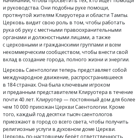
начинаний, чтобы просветить тех, кто ищет помощи
и руководства. Они подобны руке помощи,
протянутой жителям Клируотера и области Тампы.
Церковь видит свою роль в том, чтобы работать
рука об руку с местными правоохранительными
органами и должностными лицами, а также
с церковными и гражданскими группами и всем
некоммерческим сообществом, чтобы внести свой
вклад в создание города, полного жизни и энергии.
Церковь Саентологии теперь представляет собой
международное движение, распространившееся
в 184 странах. Она была ключевым игроком
и преданным представителем Клируотера в течение
почти 40 лет. Клируотер — постоянный дом для более
чем 10 000 прихожан Церкви Саентологии. Кроме
того, каждый год десятки тысяч саентологов
приезжают в город со всего света, чтобы получить
религиозные услуги в духовном доме Церкви.
Церковь по-настоящему берёт ответственность