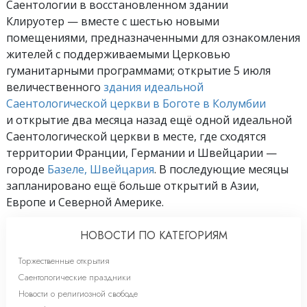
Саентологии в восстановленном здании
Клируотер — вместе с шестью новыми
помещениями, предназначенными для ознакомления
жителей с поддерживаемыми Церковью
гуманитарными программами; открытие 5 июля
величественного
здания идеальной
Саентологической церкви в Боготе в Колумбии
и открытие два месяца назад ещё одной идеальной
Саентологической церкви в месте, где сходятся
территории Франции, Германии и Швейцарии —
городе
Базеле, Швейцария
. В последующие месяцы
запланировано ещё больше открытий в Азии,
Европе и Северной Америке.
НОВОСТИ ПО КАТЕГОРИЯМ
Торжественные открытия
Саентологические праздники
Новости о религиозной свободе