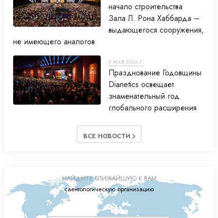
начало строительства
Зала Л. Рона Хаббарда –
выдающегося сооружения,
не имеющего аналогов
9 МАЯ 2026 Г.
Празднование Годовщины
Dianetics освещает
знаменательный год
глобального расширения
ВСЕ НОВОСТИ
НАЙДИТЕ БЛИЖАЙШУЮ К ВАМ
саентологическую организацию