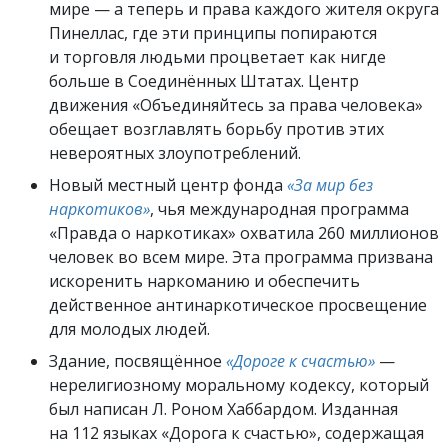
мире — а теперь и права каждого жителя округа
Пинеллас, где эти принципы попираются
и торговля людьми процветает как нигде
больше в Соединённых Штатах. Центр
движения «Объединяйтесь за права человека»
обещает возглавлять борьбу против этих
невероятных злоупотреблений.
Новый местный центр фонда
«За мир без
наркотиков»
, чья международная программа
«Правда о наркотиках» охватила 260 миллионов
человек во всем мире. Эта программа призвана
искоренить наркоманию и обеспечить
действенное антинаркотическое просвещение
для молодых людей.
Здание, посвящённое
«Дороге к счастью»
—
нерелигиозному моральному кодексу, который
был написан Л. Роном Хаббардом. Изданная
на 112 языках «Дорога к счастью», содержащая