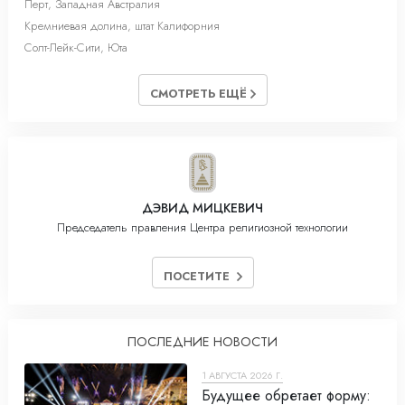
Перт, Западная Австралия
Кремниевая долина, штат Калифорния
Солт-Лейк-Cити, Юта
СМОТРЕТЬ ЕЩЁ
ДЭВИД МИЦКЕВИЧ
Председатель правления Центра религиозной технологии
ПОСЕТИТЕ
ПОСЛЕДНИЕ НОВОСТИ
1 АВГУСТА 2026 Г.
Будущее обретает форму: