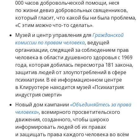
000 часов добровольческой помощи, неся
по жизни девиз добровольных священников,
который гласит, что какой бы ни была проблема,
«С этим
можно
что-то сделать».
Музей и центр управления для
Гражданской
комиссии по правам человека
, ведущей
организации, следящей за соблюдением прав
человека в области душевного здоровья с 1969
года, которая добилась пересмотра 181 закона,
защитив людей от злоупотреблений в сфере
психиатрии. В её информационном центре
в Клируотере находится музей «Психиатрия:
индустрия смерти»
Новый дом кампании
«Объединяйтесь за права
человека»
, всемирного просветительского
движения, созданного, чтобы широко
информировать людей об их правах
и защищать права каждого человека во всём