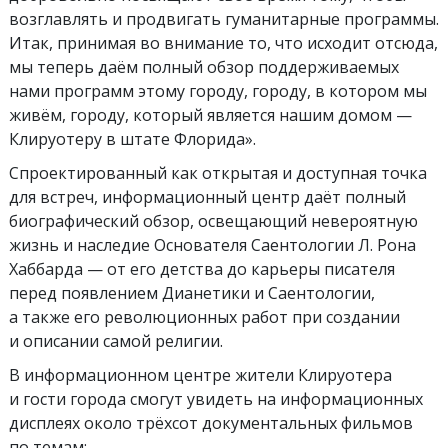
возглавлять и продвигать гуманитарные программы.
Итак, принимая во внимание то, что исходит отсюда,
мы теперь даём полный обзор поддерживаемых
нами программ этому городу, городу, в котором мы
живём, городу, который является нашим домом —
Клируотеру в штате Флорида».
Спроектированный как открытая и доступная точка
для встреч, информационный центр даёт полный
биографический обзор, освещающий невероятную
жизнь и наследие Основателя Саентологии Л. Рона
Хаббарда — от его детства до карьеры писателя
перед появлением Дианетики и Саентологии,
а также его революционных работ при создании
и описании самой религии.
В информационном центре жители Клируотера
и гости города смогут увидеть на информационных
дисплеях около трёхсот документальных фильмов
по темам: