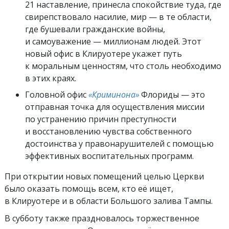
21 наставление, принесла спокойствие туда, где
свирепствовало насилие, мир — в те области,
где бушевали гражданские войны,
и самоуважение — миллионам людей. Этот
новый офис в Клируотере укажет путь
к моральным ценностям, что столь необходимо
в этих краях.
Головной офис
«Криминона»
Флориды — это
отправная точка для осуществления миссии
по устранению причин преступности
и восстановлению чувства собственного
достоинства у правонарушителей с помощью
эффективных воспитательных программ.
При открытии новых помещений целью Церкви
было оказать помощь всем, кто её ищет,
в Клируотере и в области Большого залива Тампы.
В субботу также праздновалось торжественное