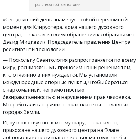
религиозной технологии
«Сегодняшний день знаменует собой переломный
момент для Клируотера, дома нашего духовного
центра, — сказал в своём обращении к собравшимся
Дэвид Мицкевич, Председатель правления Центра
религиозной технологии.
— Поскольку Саентология распространяется по всему
миру, расширяясь, мы приносим наши решения тем,
кто отчаянно в них нуждается. Мы установили
международные опорные пункты, чтобы бороться
с наркоманией, неграмотностью,
безнравственностью и нарушением прав человека.
Мы работали в горячих точках планеты — главных
городах Земли.
И, путешествуя по земному шару, — сказал он, —
прихожане нашего духовного центра на Флаге
добровольно посвящают своё время тому, чтобы