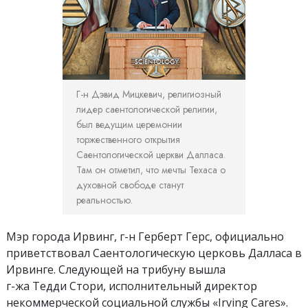
Г-н Дэвид Мицкевич, религиозный
лидер саентологической религии,
был ведущим церемонии
торжественного открытия
Саентологической церкви Далласа.
Там он отметил, что мечты Техаса о
духовной свободе станут
реальностью.
Мэр города Ирвинг, г-н Герберт Герс, официально
приветствовал Саентологическую церковь Далласа в
Ирвинге. Следующей на трибуну вышла
г-жа Тедди Стори, исполнительный директор
некоммерческой социальной службы «Irving Cares».