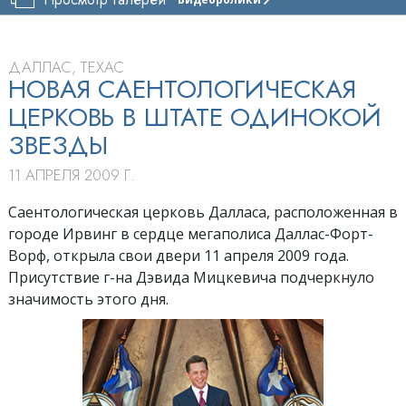
ЦЕРКОВЬ
САЕНТОЛОГИИ
ДАЛЛАСА
ДАЛЛАС, ТЕХАС
ТУР
НОВАЯ САЕНТОЛОГИЧЕСКАЯ
ЦЕРКОВЬ В ШТАТЕ ОДИНОКОЙ
ТОРЖЕСТВЕННОЕ
ОТКРЫТИЕ
ЗВЕЗДЫ
11 АПРЕЛЯ 2009 Г.
Саентологическая церковь Далласа, расположенная в
городе Ирвинг в сердце мегаполиса Даллас-Форт-
Ворф, открыла свои двери 11 апреля 2009 года.
Присутствие г-на Дэвида Мицкевича подчеркнуло
значимость этого дня.