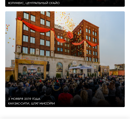
КОЛУМБУС, ЦЕНТРАЛЬНЫЙ ОГАЙО
2 НОЯБРЯ 2019 ГОДА
КАНЗАС-СИТИ, ШТАТ МИССУРИ