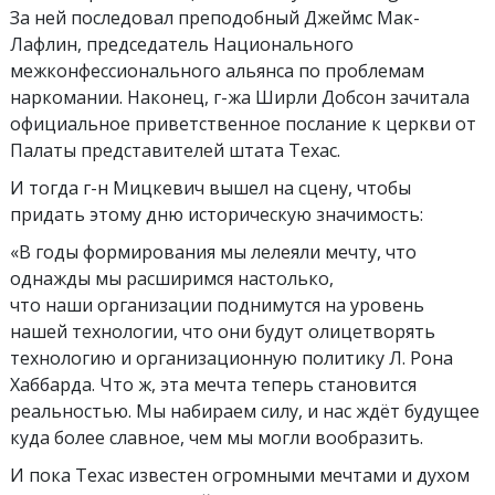
За ней последовал преподобный Джеймс Мак-
Лафлин, председатель Национального
межконфессионального альянса по проблемам
наркомании. Наконец, г-жа Ширли Добсон зачитала
официальное приветственное послание к церкви от
Палаты представителей штата Техас.
И тогда г-н Мицкевич вышел на сцену, чтобы
придать этому дню историческую значимость:
«В годы формирования мы лелеяли мечту, что
однажды мы расширимся настолько,
что наши организации поднимутся на уровень
нашей технологии, что они будут олицетворять
технологию и организационную политику Л. Рона
Хаббарда. Что ж, эта мечта теперь становится
реальностью. Мы набираем силу, и нас ждёт будущее
куда более славное, чем мы могли вообразить.
И пока Техас известен огромными мечтами и духом