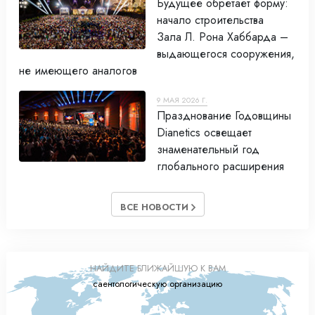
Будущее обретает форму:
начало строительства
Зала Л. Рона Хаббарда –
выдающегося сооружения,
не имеющего аналогов
9 МАЯ 2026 Г.
Празднование Годовщины
Dianetics освещает
знаменательный год
глобального расширения
ВСЕ НОВОСТИ
НАЙДИТЕ БЛИЖАЙШУЮ К ВАМ
саентологическую организацию