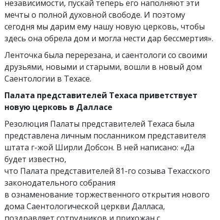
независимости, пускай теперь его наполняют эти
мечты о полной духовной свободе. И поэтому
сегодня мы дарим ему нашу новую церковь, чтобы
здесь она обрела дом и могла нести дар бессмертия».
Ленточка была перерезана, и саентологи со своими
друзьями, новыми и старыми, вошли в новый дом
Саентологии в Техасе.
Палата представителей Техаса приветствует
новую церковь в Далласе
Резолюция Палаты представителей Техаса была
представлена личным посланником представителя
штата г-жой Ширли Добсон. В ней написано: «Да
будет известно,
что Палата представителей 81-го созыва Техасского
законодательного собрания
в ознаменование торжественного открытия нового
дома Саентологической церкви Далласа,
поздравляет сотрудников и прихожан с