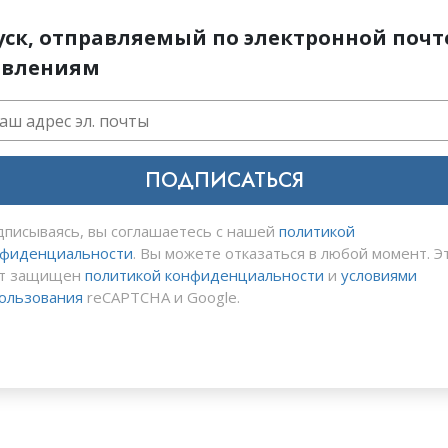
уск, отправляемый по электронной поч
овлениям
ПОДПИСАТЬСЯ
писываясь, вы соглашаетесь с нашей
политикой
нфиденциальности
. Вы можете отказаться в любой момент. Э
йт защищен
политикой конфиденциальности
и
условиями
ользования
reCAPTCHA и Google.