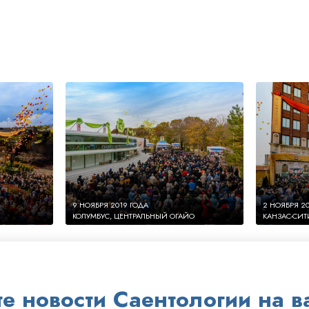
9 НОЯБРЯ 2019 ГОДА
2 НОЯБРЯ 2
КОЛУМБУС, ЦЕНТРАЛЬНЫЙ ОГАЙО
КАНЗАС-СИТ
 новости Саентологии на ва