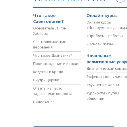
Что такое
Онлайн-курсы
Саентология?
Онлайн курсы
«Инструменты для жи
Основатель Л. Рон
Хаббард
«Проблемы работы»
Саентологические
«Основы жизни»
верования
Что такое Дианетика?
Начальные
религиозные услу
Происхождение и истоки
Дианетический семин
Кодексы и Кредо
Эффективность лично
Внутри церкви
Улучшение жизни
Ответы на часто
Курс «Успех путём
задаваемые вопросы
общения»
Видеоканал