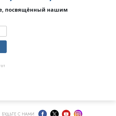
те, посвящённый нашим
тот
БУДЬТЕ С НАМИ