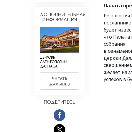
Палата пре
ДОПОЛНИТЕЛЬНАЯ
Резолюция 
ИНФОРМАЦИЯ
посланнико
будет извес
что Палата 
собрания
в ознамено
ЦЕРКОВЬ
церкви Дал
САЕНТОЛОГИИ
свершением
ДАЛЛАСА
желает наи
ЧИТАТЬ
успехов в б
ДАЛЬШЕ
ПОДЕЛИТЕСЬ