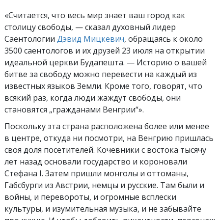
«Считается, что весь мир знает ваш город как
столицу свободы, — сказал духовный лидер
Саентологии
Дэвид Мицкевич
, обращаясь к около
3500 саентологов и их друзей 23 июля на открытии
идеальной церкви Будапешта. — Историю о вашей
битве за свободу можно перевести на каждый из
известных языков Земли. Кроме того, говорят, что
всякий раз, когда люди жаждут свободы, они
становятся „гражданами Венгрии“».
Поскольку эта страна расположена более или менее
в центре, откуда ни посмотри, на Венгрию пришлась
своя доля посетителей. Кочевники с востока тысячу
лет назад основали государство и короновали
Стефана I. Затем пришли монголы и оттоманы,
Габсбурги из Австрии, немцы и русские. Там были и
войны, и перевороты, и огромные всплески
культуры, и изумительная музыка, и не забывайте