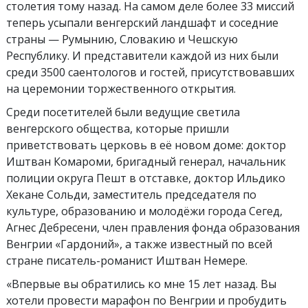
столетия тому назад. На самом деле более 33 миссий
теперь усыпали венгерский ландшафт и соседние
страны — Румынию, Словакию и Чешскую
Республику. И представители каждой из них были
среди 3500 саентологов и гостей, присутствовавших
на церемонии торжественного открытия.
Среди посетителей были ведущие светила
венгерского общества, которые пришли
приветствовать церковь в её новом доме: доктор
Иштван Комароми, бригадный генерал, начальник
полиции округа Пешт в отставке, доктор Ильдико
Хекане Сольди, заместитель председателя по
культуре, образованию и молодёжи города Сегед,
Агнес Дебресени, член правления фонда образования
Венгрии «Гардоний», а также известный по всей
стране писатель-романист Иштван Немере.
«Впервые вы обратились ко мне 15 лет назад. Вы
хотели провести марафон по Венгрии и пробудить