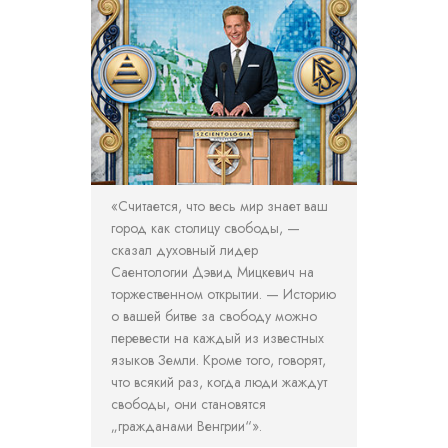
«Считается, что весь мир знает ваш
город как столицу свободы, —
сказал духовный лидер
Саентологии Дэвид Мицкевич на
торжественном открытии. — Историю
о вашей битве за свободу можно
перевести на каждый из известных
языков Земли. Кроме того, говорят,
что всякий раз, когда люди жаждут
свободы, они становятся
„гражданами Венгрии“».