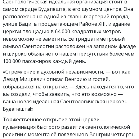
Саентологическая идеальная организация стоит в
самом сердце Будапешта, в его шумном центре. Она
расположена на одной из главных артерий города,
улице Ваци, в процветающем Районе XIII, и здание
церкви площадью в 64 000 квадратных метров
невозможно не заметить. Её тридцатиметровый
символ Саентологии расположен на западном фасаде
и широко объявляет о нашем присутствии более чем
100 000 пассажиров каждый день.
«Стремление к духовной независимости, — вот как
Дэвид Мицкевич описал Венгрию и гостей,
собравшихся на открытие. — Здесь находится то, что
вы создали, чтобы заявить, что это возможно —
ваша новая идеальная Саентологическая церковь
Будапешта!»
Торжественное открытие этой церкви —
кульминация быстрого развития саентологической
религии с момента её появления в Венгрии четверть