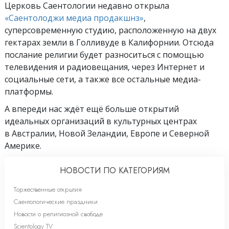
Церковь Саентологии недавно открыла
«Саентолоджи медиа продакшнз»
,
суперсовременную студию, расположенную на двух
гектарах земли в Голливуде в Калифорнии. Отсюда
послание религии будет разноситься с помощью
телевидения и радиовещания, через Интернет и
социальные сети, а также все остальные медиа-
платформы.
А впереди нас ждёт ещё больше открытий
идеальных организаций в культурных центрах
в Австралии, Новой Зеландии, Европе и Северной
Америке.
НОВОСТИ ПО КАТЕГОРИЯМ
Торжественные открытия
Саентологические праздники
Новости о религиозной свободе
Scientology TV