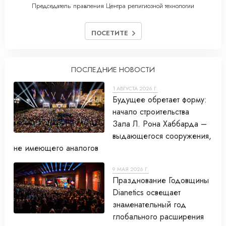
Председатель правления Центра религиозной технологии
ПОСЕТИТЕ
ПОСЛЕДНИЕ НОВОСТИ
1 АВГУСТА 2026 Г.
Будущее обретает форму:
начало строительства
Зала Л. Рона Хаббарда –
выдающегося сооружения,
не имеющего аналогов
9 МАЯ 2026 Г.
Празднование Годовщины
Dianetics освещает
знаменательный год
глобального расширения