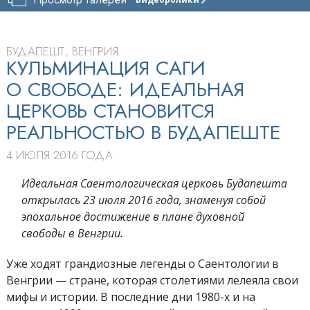
ЦЕРКОВЬ
САЕНТОЛОГИИ
БУДАПЕШТА
БУДАПЕШТ, ВЕНГРИЯ
ТУР
КУЛЬМИНАЦИЯ САГИ
О СВОБОДЕ: ИДЕАЛЬНАЯ
ЦЕРКОВЬ СТАНОВИТСЯ
РЕАЛЬНОСТЬЮ В БУДАПЕШТЕ
4 ИЮЛЯ 2016 ГОДА
Идеальная Саентологическая церковь Будапешта
открылась 23 июля 2016 года, знаменуя собой
эпохальное достижение в плане духовной
свободы в Венгрии.
Уже ходят грандиозные легенды о Саентологии в
Венгрии — стране, которая столетиями лелеяла свои
мифы и истории. В последние дни 1980-х и на