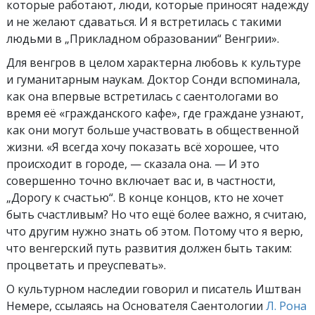
которые работают, люди, которые приносят надежду
и не желают сдаваться. И я встретилась с такими
людьми в „Прикладном образовании“ Венгрии».
Для венгров в целом характерна любовь к культуре
и гуманитарным наукам. Доктор Сонди вспоминала,
как она впервые встретилась с саентологами во
время её «гражданского кафе», где граждане узнают,
как они могут больше участвовать в общественной
жизни. «Я всегда хочу показать всё хорошее, что
происходит в городе, — сказала она. — И это
совершенно точно включает вас и, в частности,
„Дорогу к счастью“.
В конце концов, кто не хочет
быть счастливым? Но что ещё более важно, я считаю,
что другим нужно знать об этом. Потому что я верю,
что венгерский путь развития должен быть таким:
процветать и преуспевать».
О культурном наследии говорил и писатель Иштван
Немере, ссылаясь на Основателя Саентологии
Л. Рона