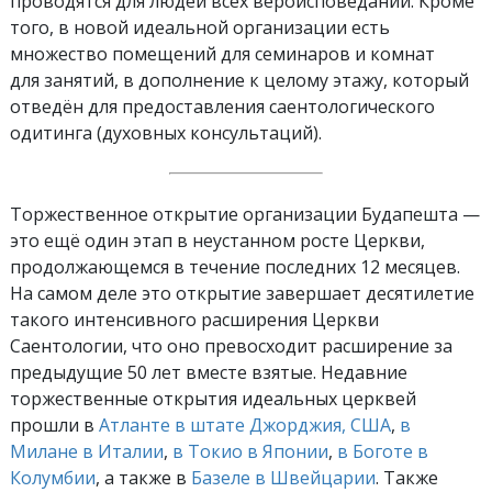
проводятся для людей всех вероисповеданий. Кроме
того, в новой идеальной организации есть
множество помещений для семинаров и комнат
для занятий, в дополнение к целому этажу, который
отведён для предоставления саентологического
одитинга (духовных консультаций).
Торжественное открытие организации Будапешта —
это ещё один этап в неустанном росте Церкви,
продолжающемся в течение последних 12 месяцев.
На самом деле это открытие завершает десятилетие
такого интенсивного расширения Церкви
Саентологии, что оно превосходит расширение за
предыдущие 50 лет вместе взятые. Недавние
торжественные открытия идеальных церквей
прошли в
Атланте в штате Джорджия, США
,
в
Милане в Италии
,
в Токио в Японии
,
в Боготе в
Колумбии
, а также в
Базеле в Швейцарии
. Также