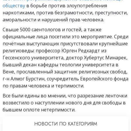
обществу
в борьбе против злоупотребления
наркотиками, против безграмотности, преступности,
аморальности и нарушений прав человека.
Свыше 5000 саентологов и гостей, а также
официальные лица посетили это мероприятие. Среди
почётных выступающих присутствовали крупнейшие
религиоведы: профессор Юрген Редхардт из
Гессенского университета, доктор Хубертус Минарек,
бывший декан кафедры теологии университета в
Вене, прославленный защитник религиозных свобод,
г-н Алмог Бурстин, соучредитель Европейского фонда
по правам человека и терпимости.
Все были едины во мнении, что разрезание ленточки
возвестило о наступлении нового дня для свободы в
бывшем оплоте нетерпимости.
НОВОСТИ ПО КАТЕГОРИЯМ