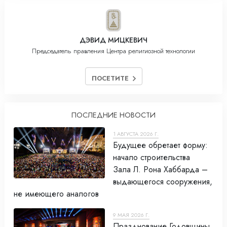
ДЭВИД МИЦКЕВИЧ
Председатель правления Центра религиозной технологии
ПОСЕТИТЕ
ПОСЛЕДНИЕ НОВОСТИ
1 АВГУСТА 2026 Г.
Будущее обретает форму:
начало строительства
Зала Л. Рона Хаббарда –
выдающегося сооружения,
не имеющего аналогов
9 МАЯ 2026 Г.
Празднование Годовщины