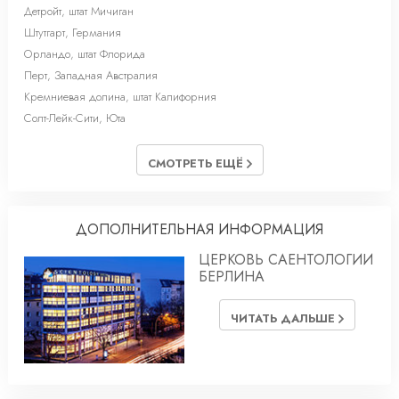
Детройт, штат Мичиган
Штутгарт, Германия
Орландо, штат Флорида
Перт, Западная Австралия
Кремниевая долина, штат Калифорния
Солт-Лейк-Cити, Юта
СМОТРЕТЬ ЕЩЁ
ДОПОЛНИТЕЛЬНАЯ ИНФОРМАЦИЯ
ЦЕРКОВЬ САЕНТОЛОГИИ
БЕРЛИНА
ЧИТАТЬ ДАЛЬШЕ