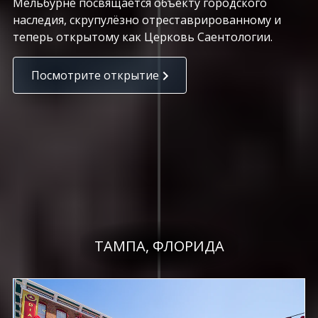
Мельбурне посвящается объекту городского
наследия, скрупулёзно отреставрированному и
теперь открытому как Церковь Саентологии.
Посмотрите открытие
ТАМПА, ФЛОРИДА