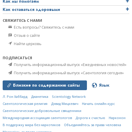
Как мы помогаем
Как оставаться здоровыми
СВЯЖИТЕСЬ С НАМИ
Есть вопросы? Свяжитесь с нами
Отзыв о сайте
Найти церковь
ПОДПИСАТЬСЯ
Получить информационный выпуск «Ежедневных новостей»
Получить информационный выпуск «Саентология сегодня»
Близкие по содержанию сайты
Язык
Л. Рон Хаббард
Дианетика
Scientology Network
Саентологическая религия
Дэвид Мицкевич
Начать онлайн-курс
Саентологические добровольные священники
Международная ассоциация саентологов
Дорога к счастью
Нарконон
В поддержку мира без наркотиков
Объединяйтесь за права человека
Молодёжь за права человека