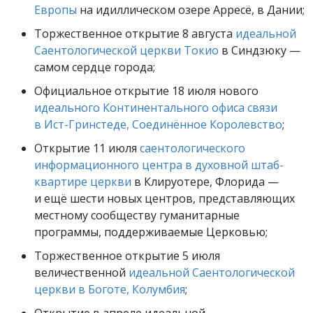
Европы
на идиллическом озере Арресё, в Дании;
Торжественное открытие 8 августа
идеальной
Саентологической церкви Токио
в Синдзюку —
самом сердце города;
Официальное открытие 18 июля нового
идеального Континентального офиса связи
в Ист-Гринстеде, Соединённое Королевство
;
Открытие 11 июля
саентологического
информационного центра в духовной штаб-
квартире церкви
в Клируотере, Флорида —
и ещё шести новых центров, представляющих
местному сообществу гуманитарные
программы, поддерживаемые Церковью;
Торжественное открытие 5 июля
величественной
идеальной Саентологической
церкви в Боготе, Колумбия
;