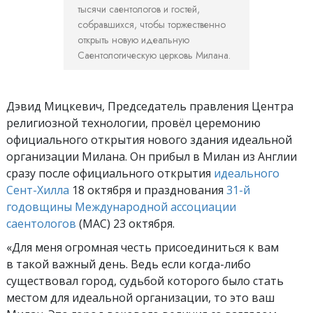
тысячи саентологов и гостей,
собравшихся, чтобы торжественно
открыть новую идеальную
Саентологическую церковь Милана.
Дэвид Мицкевич, Председатель правления Центра
религиозной технологии, провёл церемонию
официального открытия нового здания идеальной
организации Милана. Он прибыл в Милан из Англии
сразу после официального открытия
идеального
Сент-Хилла
18 октября и празднования
31-й
годовщины Международной ассоциации
саентологов
(МАС) 23 октября.
«Для меня огромная честь присоединиться к вам
в такой важный день. Ведь если когда-либо
существовал город, судьбой которого было стать
местом для идеальной организации, то это ваш