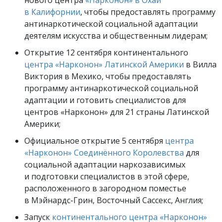
нового центра
«Нарконон» в Охай
в Калифорнии
, чтобы предоставлять программу
антинаркотической социальной адаптации
деятелям искусства и общественным лидерам;
Открытие 12 сентября континентального
центра «Нарконон» Латинской Америки
в Вилла
Виктория в Мехико, чтобы предоставлять
программу антинаркотической социальной
адаптации и готовить специалистов для
центров «Нарконон» для 21 страны Латинской
Америки;
Официальное открытие 5 сентября
центра
«Нарконон» Соединённого Королевства
для
социальной адаптации наркозависимых
и подготовки специалистов в этой сфере,
расположенного в загородном поместье
в Мэйнардс-Грин, Восточный Сассекс, Англия;
Запуск
континентального центра «Нарконон»