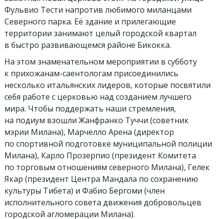
Фульвио Тести напротив любимого миланцами
Северного парка. Её здание и прилегающие
территории занимают целый городской квартал
в быстро развивающемся районе Бикокка.
На этом знаменательном мероприятии в субботу
к прихожанам-саентологам присоединились
несколько итальянских лидеров, которые посвятили
себя работе с церковью над созданием лучшего
мира. Чтобы поддержать наши стремления,
на подиум взошли Жанфранко Туччи (советник
мэрии Милана), Марчелло Арена (директор
по спортивной подготовке муниципальной полиции
Милана), Карло Прозерпио (президент Комитета
по торговым отношениям северного Милана), Гелек
Якар (президент Центра Мандала по сохранению
культуры Тибета) и Фабио Бергоми (член
исполнительного совета движения добровольцев
городской агломерации Милана).