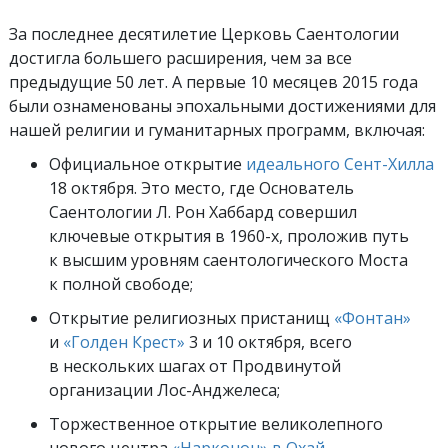
За последнее десятилетие Церковь Саентологии
достигла большего расширения, чем за все
предыдущие 50 лет. А первые 10 месяцев 2015 года
были ознаменованы эпохальными достижениями для
нашей религии и гуманитарных программ, включая:
Официальное открытие
идеального Сент-Хилла
18 октября. Это место, где Основатель
Саентологии Л. Рон Хаббард совершил
ключевые открытия в 1960-х, проложив путь
к высшим уровням саентологического Моста
к полной свободе;
Открытие религиозных пристанищ
«Фонтан»
и
«Голден Крест»
3 и 10 октября, всего
в нескольких шагах от Продвинутой
организации Лос-Анджелеса;
Торжественное открытие великолепного