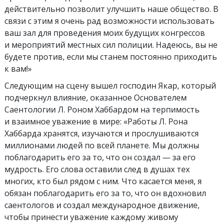
действительно позволит улучшить наше общество. В
связи с этим я очень рад возможности использовать
ваш зал для проведения моих будущих конгрессов
и мероприятий местных сил полиции. Надеюсь, вы не
будете против, если мы станем постоянно приходить
к вам!»
Следующим на сцену вышел господин Якар, который
подчеркнул влияние, оказанное Основателем
Саентологии Л. Роном Хаббардом на терпимость
и взаимное уважение в мире: «Работы Л. Рона
Хаббарда хранятся, изучаются и прослушиваются
миллионами людей по всей планете. Мы должны
поблагодарить его за то, что он создал — за его
мудрость. Его слова оставили след в душах тех
многих, кто был рядом с ним. Что касается меня, я
обязан поблагодарить его за то, что он вдохновил
саентологов и создал международное движение,
чтобы принести уважение каждому живому