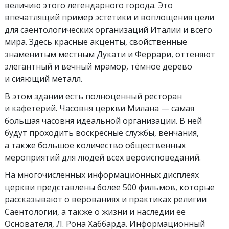
величию этого легендарного города. Это
впечатлящий пример эстетики и воплощения цели
для саентологических организаций Италии и всего
мира. Здесь красные акценты, свойственные
знаменитым местным Дукати и Феррари, оттеняют
элегантный и вечный мрамор, тёмное дерево
и сияющий металл.
В этом здании есть полноценный ресторан
и кафетерий. Часовня церкви Милана — самая
большая часовня идеальной организации. В ней
будут проходить воскресные службы, венчания,
а также большое количество общественных
мероприятий для людей всех вероисповеданий.
На многочисленных информационных дисплеях
церкви представлены более 500 фильмов, которые
рассказывают о верованиях и практиках религии
Саентологии, а также о жизни и наследии её
Основателя, Л. Рона Хаббарда. Информационный