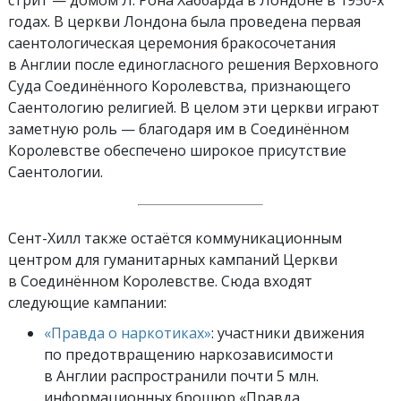
годах. В церкви Лондона была проведена первая
саентологическая церемония бракосочетания
в Англии после единогласного решения Верховного
Суда Соединённого Королевства, признающего
Саентологию религией. В целом эти церкви играют
заметную роль — благодаря им в Соединённом
Королевстве обеспечено широкое присутствие
Саентологии.
Сент-Хилл также остаётся коммуникационным
центром для гуманитарных кампаний Церкви
в Соединённом Королевстве. Сюда входят
следующие кампании:
«Правда о наркотиках»
: участники движения
по предотвращению наркозависимости
в Англии распространили почти 5 млн.
информационных брошюр «Правда