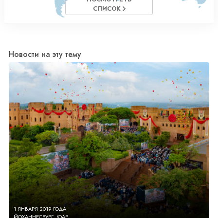
СПИСОК
Новости на эту тему
1 ЯНВАРЯ 2019 ГОДА
ЙОХАННЕСБУРГ, ЮАР