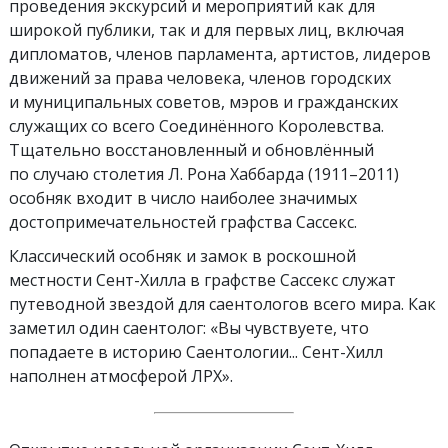
проведения экскурсий и мероприятий как для
широкой публики, так и для первых лиц, включая
дипломатов, членов парламента, артистов, лидеров
движений за права человека, членов городских
и муниципальных советов, мэров и гражданских
служащих со всего Соединённого Королевства.
Тщательно восстановленный и обновлённый
по случаю столетия Л. Рона Хаббарда (1911–2011)
особняк входит в число наиболее значимых
достопримечательностей графства Сассекс.
Классический особняк и замок в роскошной
местности Сент-Хилла в графстве Сассекс служат
путеводной звездой для саентологов всего мира. Как
заметил один саентолог: «Вы чувствуете, что
попадаете в историю Саентологии... Сент-Хилл
наполнен атмосферой ЛРХ».