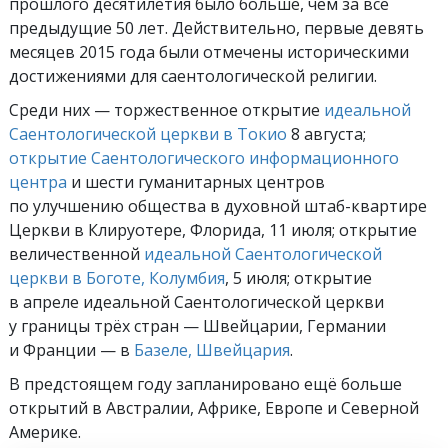
прошлого десятилетия было больше, чем за все
предыдущие 50 лет. Действительно, первые девять
месяцев 2015 года были отмечены историческими
достижениями для саентологической религии.
Среди них — торжественное открытие
идеальной
Саентологической церкви в Токио
8 августа;
открытие Саентологического информационного
центра
и шести гуманитарных центров
по улучшению общества в духовной штаб-квартире
Церкви в Клируотере, Флорида, 11 июля; открытие
величественной
идеальной Саентологической
церкви в Боготе, Колумбия
, 5 июля; открытие
в апреле идеальной Саентологической церкви
у границы трёх стран — Швейцарии, Германии
и Франции — в
Базеле, Швейцария
.
В предстоящем году запланировано ещё больше
открытий в Австралии, Африке, Европе и Северной
Америке.