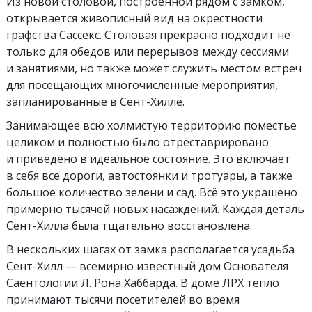
Из новой столовой, построенной рядом с замком,
открывается живописный вид на окрестности
графства Сассекс. Столовая прекрасно подходит не
только для обедов или перерывов между сессиями
и занятиями, но также может служить местом встреч
для посещающих многочисленные мероприятия,
запланированные в Сент-Хилле.
Занимающее всю холмистую территорию поместье
целиком и полностью было отреставрировано
и приведено в идеальное состояние. Это включает
в себя все дороги, автостоянки и тротуары, а также
большое количество зелени и сад. Всё это украшено
примерно тысячей новых насаждений. Каждая деталь
Сент-Хилла была тщательно восстановлена.
В нескольких шагах от замка располагается усадьба
Сент-Хилл — всемирно известный дом Основателя
Саентологии Л. Рона Хаббарда. В доме ЛРХ тепло
принимают тысячи посетителей во время