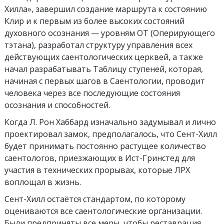
Хилла», завершил создание маршрута к состоянию
Клир и к первым из более высоких состояний
духовного осознания — уровням ОТ (Оперирующего
тэтана), разработал структуру управления всех
действующих саентологических церквей, а также
начал разрабатывать Таблицу ступеней, которая,
начиная с первых шагов в Саентологии, проводит
человека через все последующие состояния
осознания и способностей.
Когда Л. Рон Хаббард изначально задумывал и лично
проектировал замок, предполагалось, что Сент-Хилл
будет принимать постоянно растущее количество
саентологов, приезжающих в Ист-Гринстед для
участия в технических прорывах, которые ЛРХ
воплощал в жизнь.
Сент-Хилл остаётся стандартом, по которому
оцениваются все саентологические организации.
Были предприняты все меры, чтобы реставрация