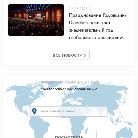
9 МАЯ 2026 Г.
Празднование Годовщины
Dianetics освещает
знаменательный год
глобального расширения
ВСЕ НОВОСТИ
НАЙДИТЕ БЛИЖАЙШУЮ К ВАМ
саентологическую организацию
ПОСМОТРЕТЬ