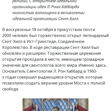
религии. С открытием идеальной
организации идея Л. Рона Хаббарда
полностью воплощена в великолепии
идеальной организации Сент-Хилл.
В воскресенье 18 октября в присутствии почти
2000 человек был торжественно открыт легендарный
Сент-Хилл в Ист-Гринстеде, Соединённое
Королевство. В ходе реставрации Сент-Хилл был
обновлён и расширен. Торжественная церемония
открытия проходила в месте, имеющем громадное
значение для саентологов всего мира. Именно здесь
Основатель Саентологии Л. Рон Хаббард в 1960-
х годах совершил выдающиеся открытия, которые
позволили создать верхние уровни Моста к полной
свободе.