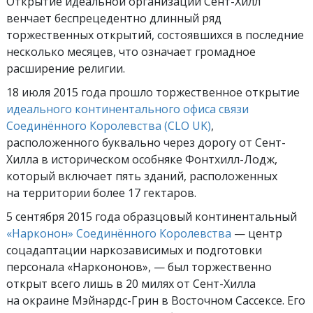
Открытие идеальной организации Сент-Хилл
венчает беспрецедентно длинный ряд
торжественных открытий, состоявшихся в последние
несколько месяцев, что означает громадное
расширение религии.
18 июля 2015 года прошло торжественное открытие
идеального континентального офиса связи
Соединённого Королевства (CLO UK)
,
расположенного буквально через дорогу от Сент-
Хилла в историческом особняке Фонтхилл-Лодж,
который включает пять зданий, расположенных
на территории более 17 гектаров.
5 сентября 2015 года образцовый континентальный
«Нарконон» Соединённого Королевства
— центр
соцадаптации наркозависимых и подготовки
персонала «Наркононов», — был торжественно
открыт всего лишь в 20 милях от Сент-Хилла
на окраине Мэйнардс-Грин в Восточном Сассексе. Его