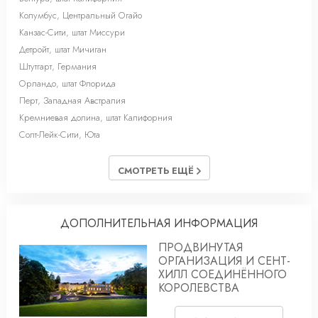
Колумбус, Центральный Огайо
Канзас-Сити, штат Миссури
Детройт, штат Мичиган
Штутгарт, Германия
Орландо, штат Флорида
Перт, Западная Австралия
Кремниевая долина, штат Калифорния
Солт-Лейк-Cити, Юта
СМОТРЕТЬ ЕЩЁ
ДОПОЛНИТЕЛЬНАЯ ИНФОРМАЦИЯ
ПРОДВИНУТАЯ
ОРГАНИЗАЦИЯ И СЕНТ-
ХИЛЛ СОЕДИНЁННОГО
КОРОЛЕВСТВА