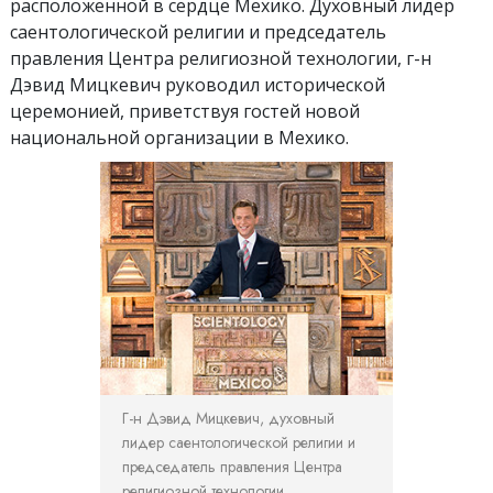
расположенной в сердце Мехико. Духовный лидер
саентологической религии и председатель
правления Центра религиозной технологии, г-н
Дэвид Мицкевич руководил исторической
церемонией, приветствуя гостей новой
национальной организации в Мехико.
Г-н Дэвид Мицкевич, духовный
лидер саентологической религии и
председатель правления Центра
религиозной технологии,