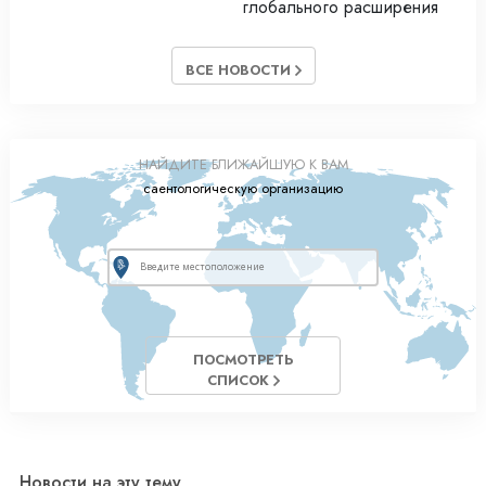
глобального расширения
ВСЕ НОВОСТИ
НАЙДИТЕ БЛИЖАЙШУЮ К ВАМ
саентологическую организацию
ПОСМОТРЕТЬ
СПИСОК
Новости на эту тему