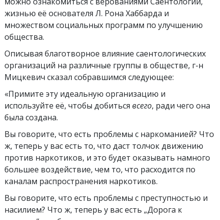
можно ознакомиться с верованиями Саентологии,
жизнью её основателя Л. Рона Хаббарда и
множеством социальных программ по улучшению
общества.
Описывая благотворное влияние саентологических
организаций на различные группы в обществе, г-н
Мицкевич сказал собравшимся следующее:
«Примите эту идеальную организацию и
используйте её, чтобы добиться
всего
, ради чего она
была создана.
Вы говорите, что есть проблемы с наркоманией? Что
ж, теперь у вас есть то, что даст толчок движению
против наркотиков, и это будет оказывать намного
большее воздействие, чем то, что расходится по
каналам распространения наркотиков.
Вы говорите, что есть проблемы с преступностью и
насилием? Что ж, теперь у вас есть „Дорога к