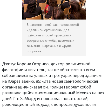
В часовне новой саентологической
идеальной организации для
прихожан и гостей проводятся
воскресные службы, церемонии
венчания, наречения и другие
собрания.
Джизус Корона Осорнио, доктор религиозной
философии и писатель, также обратился ко всем
собравшимся на улицах и тротуарах перед зданием
на Юарез авеню, 85: «Эта новая саентологическая
организация» сказал он, «олицетворяет собой
развивающийся многонациональный Мехико наших
дней. Г-н Хаббард использовал новаторский,
революционный подход к вопросам духовности.