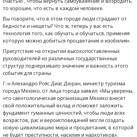
счастью“, чтобы вернуть самоуважение и возродить
то хорошее, что есть в каждом человеке.
Вы говорите, что в этом городе люди страдают от
бедности и нищеты? Что ж, теперь у вас есть
технология того, как обучать и обучаться, применяя
которую можно добиться процветания и изобилия».
Присутствие на открытии высокопоставленных
руководителей из различных государственных
структур подчёркивало значение и важность этого
события для страны.
Г-н Алехандро Рояс Диас Дюран, министр туризма
города Мехико, от лица города заявил: «Мы уверены,
что саентологическая организация Мехико внесёт
свой положительный вклад и поможет заложить
фундамент гуманных ценностей, чтобы люди всех
возрастов, рас и вероисповеданий могли создать
новую цивилизацию мира и процветания, в которой
не будет преступности, насилия и наркотиков».