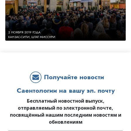
2 НОЯБРЯ 2019 ГОДА
КАНЗАС-СИТИ, ШТАТ МИССУРИ
Получайте новости
Саентологии на вашу эл. почту
Бесплатный новостной выпуск,
отправляемый по электронной почте,
посвящённый нашим последним новостям и
обновлениям