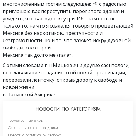
многочисленным гостям следующее: «Я с радостью
приглашаю вас переступить порог этого здания и
увидеть, что вас ждёт внутри. Ибо там есть не
только то, на что я ссылался, говоря о процветающей
Мексике без наркотиков, преступности и
безграмотности, но и то, что зажжёт искру духовной
свободы, о которой
Мексика так долго мечтала».
С этими словами г-н Мицкевич и другие саентологи,
возглавлявшие создание этой новой организации,
перерезали ленточку, открыв дорогу к свободе и
новой жизни
в Латинской Америке.
НОВОСТИ ПО КАТЕГОРИЯМ
Торжественные открытия
Саентологические праздники
Новости о религиозной свободе