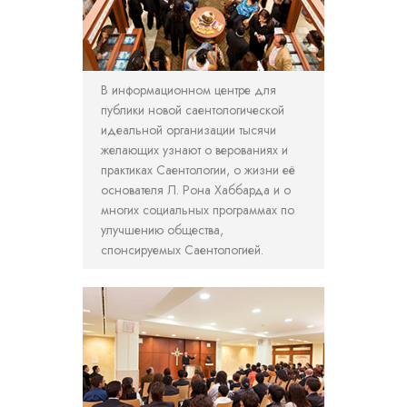
В информационном центре для
публики новой саентологической
идеальной организации тысячи
желающих узнают о верованиях и
практиках Саентологии, о жизни её
основателя Л. Рона Хаббарда и о
многих социальных программах по
улучшению общества,
спонсируемых Саентологией.