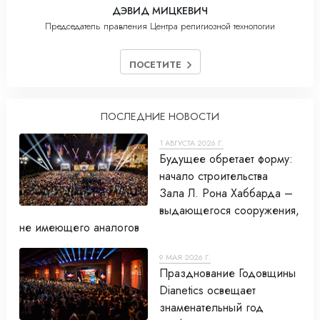
ДЭВИД МИЦКЕВИЧ
Председатель правления Центра религиозной технологии
ПОСЕТИТЕ
ПОСЛЕДНИЕ НОВОСТИ
1 АВГУСТА 2026 Г.
Будущее обретает форму:
начало строительства
Зала Л. Рона Хаббарда –
выдающегося сооружения,
не имеющего аналогов
9 МАЯ 2026 Г.
Празднование Годовщины
Dianetics освещает
знаменательный год