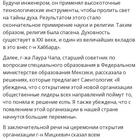
Будучи инженером, он применял высокоточные
технологические инструменты, чтобы пролить свет
на тайны духа. Результатом этого стало
окончательное примирение науки и религии. Таким
образом, религия была спасена. Духовность
существует в XXI веке, и один из величайших вкладов
в это внёс г-н Хаббард».
Далее, г-жа Лаура Чапа, cтарший советник по
вопросам специального образования в Федеральном
министерстве образования Мексики, рассказала о
решениях, которые предлагает Саентология: «Я
убеждена, что с открытием этой новой организации
общественные лидеры всех направлений поймут то,
что поняла я: решение
есть
. Я также убеждена, что с
появлением этой организации в нашей стране
начнутся большие перемены».
В заключительной речи на церемонии открытия
организации г-н Мицкевич сказал всем