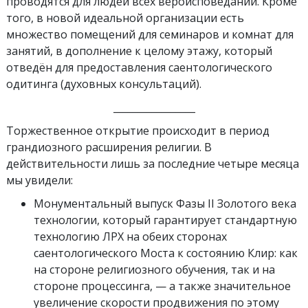
проводятся для людей всех вероисповеданий. Кроме
того, в новой идеальной организации есть
множество помещений для семинаров и комнат для
занятий, в дополнение к целому этажу, который
отведён для предоставления саентологического
одитинга (духовных консультаций).
_________________
Торжественное открытие происходит в период
грандиозного расширения религии. В
действительности лишь за последние четыре месяца
мы увидели:
Монументальный выпуск Фазы II Золотого века
технологии, который гарантирует стандартную
технологию ЛРХ на обеих сторонах
саентологического Моста к состоянию Клир: как
на стороне религиозного обучения, так и на
стороне процессинга, — а также значительное
увеличение скорости продвижения по этому