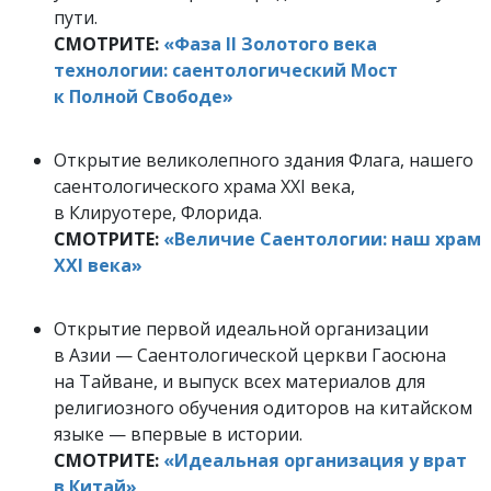
пути.
СМОТРИТЕ:
«Фаза II Золотого века
технологии: саентологический Мост
к Полной Свободе»
Открытие великолепного здания Флага, нашего
саентологического храма XXI века,
в Клируотере, Флорида.
СМОТРИТЕ:
«Величие Саентологии: наш храм
XXI века»
Открытие первой идеальной организации
в Азии — Саентологической церкви Гаосюна
на Тайване, и выпуск всех материалов для
религиозного обучения одиторов на китайском
языке — впервые в истории.
СМОТРИТЕ:
«Идеальная организация у врат
в Китай»