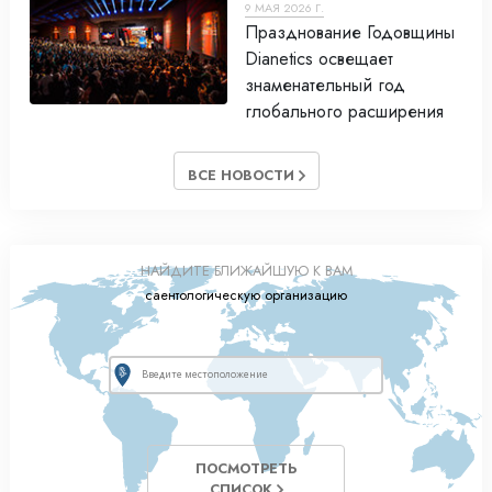
9 МАЯ 2026 Г.
Празднование Годовщины
Dianetics освещает
знаменательный год
глобального расширения
ВСЕ НОВОСТИ
НАЙДИТЕ БЛИЖАЙШУЮ К ВАМ
саентологическую организацию
ПОСМОТРЕТЬ
СПИСОК