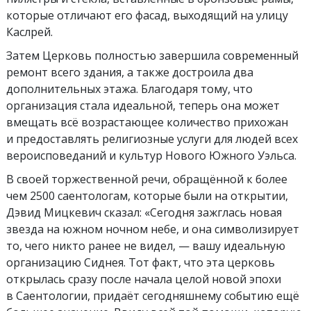
которые отличают его фасад, выходящий на улицу
Каслрей.
Затем Церковь полностью завершила современный
ремонт всего здания, а также достроила два
дополнительных этажа. Благодаря тому, что
организация стала идеальной, теперь она может
вмещать всё возрастающее количество прихожан
и предоставлять религиозные услуги для людей всех
вероисповеданий и культур Нового Южного Уэльса.
В своей торжественной речи, обращённой к более
чем 2500 саентологам, которые были на открытии,
Дэвид Мицкевич сказал: «Сегодня зажглась новая
звезда на южном ночном небе, и она символизирует
то, чего никто ранее не видел, — вашу идеальную
организацию Сиднея. Тот факт, что эта церковь
открылась сразу после начала целой новой эпохи
в Саентологии, придаёт сегодняшнему событию ещё