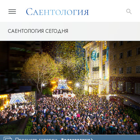
САЕНТОЛОГИЯ СЕГОДНЯ
Просмотр галереи
Видеоролики