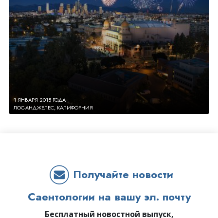
1 ЯНВАРЯ 2015 ГОДА
ЛОС-АНДЖЕЛЕС, КАЛИФОРНИЯ
Получайте новости
Саентологии на вашу эл. почту
Бесплатный новостной выпуск,