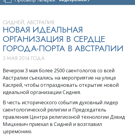
ЦЕРКОВЬ
САЕНТОЛОГИИ
СИДНЕЯ
СИДНЕЙ, АВСТРАЛИЯ
ТУР
НОВАЯ ИДЕАЛЬНАЯ
ОРГАНИЗАЦИЯ В СЕРДЦЕ
ТОРЖЕСТВЕННОЕ
ОТКРЫТИЕ
ГОРОДА-ПОРТА В АВСТРАЛИИ
3 МАЯ 2014 ГОДА
Вечером 3 мая более 2500 саентологов со всей
Австралии съехались на мероприятие на улице
Каслрей, чтобы отпраздновать открытие новой
идеальной организации Сиднея.
В честь исторического события духовный лидер
саентологической религии и Председатель
правления Центра религиозной технологии Дэвид
Мицкевич приехал в Сидней и возглавил
церемонию.