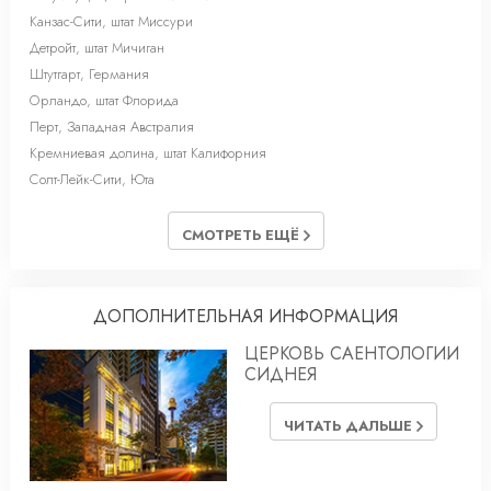
Канзас-Сити, штат Миссури
Детройт, штат Мичиган
Штутгарт, Германия
Орландо, штат Флорида
Перт, Западная Австралия
Кремниевая долина, штат Калифорния
Солт-Лейк-Cити, Юта
СМОТРЕТЬ ЕЩЁ
ДОПОЛНИТЕЛЬНАЯ ИНФОРМАЦИЯ
ЦЕРКОВЬ САЕНТОЛОГИИ
СИДНЕЯ
ЧИТАТЬ ДАЛЬШЕ