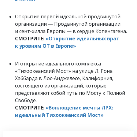
Открытие первой идеальной продвинутой
организации — Продвинутой организации
и сент-хилла Европы — в сердце Копенгагена.
СМОТРИТЕ:
«Открытие идеальных врат
к уровням ОТ в Европе»
И открытие идеального комплекса
«Тихоокеанский Мост» на улице Л. Рона
Хаббарда в Лос-Анджелесе, Калифорния,
состоящего из организаций, которые
представляют собой путь по Мосту к Полной
Свободе.
СМОТРИТЕ:
«Воплощение мечты ЛРХ:
идеальный Тихоокеанский Мост»