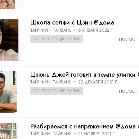
Школа селфи с Цзин @дома
ТАЙЧЖУН, ТАЙВАНЬ
6 ЯНВАРЯ 2022 Г.
•
САЕНТОЛОГИ @В ЖИЗНИ
ПОСМОТ
Цзюнь Джей готовит в темпе улитки
ТАЙЧЖУН, ТАЙВАНЬ
22 ДЕКАБРЯ 2021 Г.
•
САЕНТОЛОГИ @В ЖИЗНИ
ПОСМОТ
Разбираемся с напряжением @дома с
ТАЙЧЖУН, ТАЙВАНЬ
21 НОЯБРЯ 2021 Г.
•