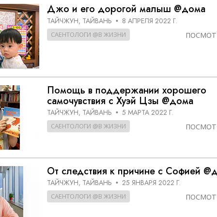
ть.
cвященники
е?
Джо и его дорогой малыш @дома
ТАЙЧЖУН, ТАЙВАНЬ
8 АПРЕЛЯ 2022 Г.
•
САЕНТОЛОГИ @В ЖИЗНИ
ПОСМОТ
Помощь в поддержании хорошего
самочувствия с Хуэй Цзы @дома
ТАЙЧЖУН, ТАЙВАНЬ
5 МАРТА 2022 Г.
•
САЕНТОЛОГИ @В ЖИЗНИ
ПОСМОТ
От следствия к причине с Софией @
ТАЙЧЖУН, ТАЙВАНЬ
25 ЯНВАРЯ 2022 Г.
•
САЕНТОЛОГИ @В ЖИЗНИ
ПОСМОТ