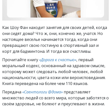
Как Шоу Фан находит занятия для своих детей, когда
они сидят дома? Что ж, они, конечно же, учатся. Но
настоящее веселье начинается тогда, когда они
превращают свою гостиную в спортивный зал и
корт для бадминтона. И тогда все счастливы.
Прочитайте книгу
«Дорога к счастью»
, первый
моральный кодекс, основанный на здравом смысле,
которому может следовать любой человек, любой
национальности, цвета кожи или вероисповедания.
Книга переведена на более чем 110 языков.
Передача
«Саентологи @дома»
представляет
множество людей со всего мира, которые заботятся о
своём здоровье, не болеют и преуспевают в жизни.