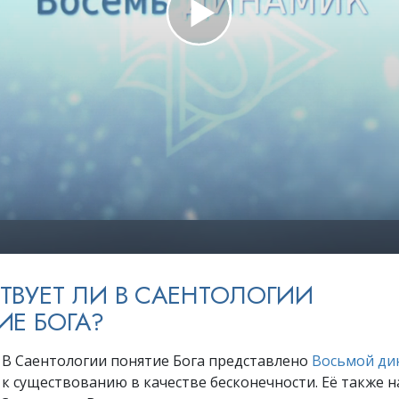
ть.
cвященники
е?
ТВУЕТ ЛИ В САЕНТОЛОГИИ
ИЕ БОГА?
. В Саентологии понятие Бога представлено
Восьмой ди
 к существованию в качестве бесконечности. Её также 