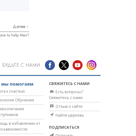
Далее
one to help Man?
БУДЬТЕ С НАМИ
СВЯЖИТЕСЬ С НАМИ
к мы помогаем
ога к счастью
Есть вопросы?
Свяжитесь с нами
нология Обучения
Отзыв о сайте
евоспитание
ступников
Найти церковь
ощь в избавлении от
ПОДПИСАТЬСЯ
козависимости
Получить