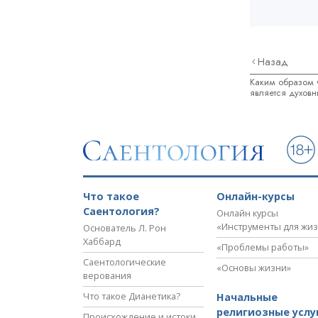
Назад
Каким образом ч
является духов
Что такое
Онлайн-курсы
Саентология?
Онлайн курсы
«Инструменты для жи
Основатель Л. Рон
Хаббард
«Проблемы работы»
Саентологические
«Основы жизни»
верования
Что такое Дианетика?
Начальные
религиозные услу
Происхождение и истоки