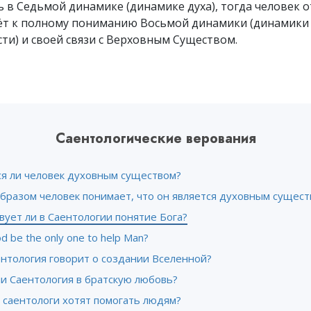
 в Седьмой динамике (динамике духа), тогда человек о
дёт к полному пониманию Восьмой динамики (динамики
ти) и своей связи с Верховным Существом.
Саентологические верования
ся ли человек духовным существом?
бразом человек понимает, что он является духовным сущест
ует ли в Саентологии понятие Бога?
od be the only one to help Man?
ентология говорит о создании Вселенной?
и Саентология в братскую любовь?
 саентологи хотят помогать людям?