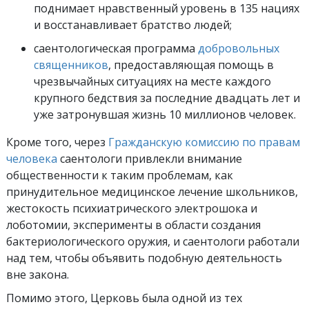
поднимает нравственный уровень в 135 нациях
и восстанавливает братство людей;
саентологическая программа
добровольных
священников
, предоставляющая помощь в
чрезвычайных ситуациях на месте каждого
крупного бедствия за последние двадцать лет и
уже затронувшая жизнь 10 миллионов человек.
Кроме того, через
Гражданскую комиссию по правам
человека
саентологи привлекли внимание
общественности к таким проблемам, как
принудительное медицинское лечение школьников,
жестокость психиатрического электрошока и
лоботомии, эксперименты в области создания
бактериологического оружия, и саентологи работали
над тем, чтобы объявить подобную деятельность
вне закона.
Помимо этого, Церковь была одной из тех