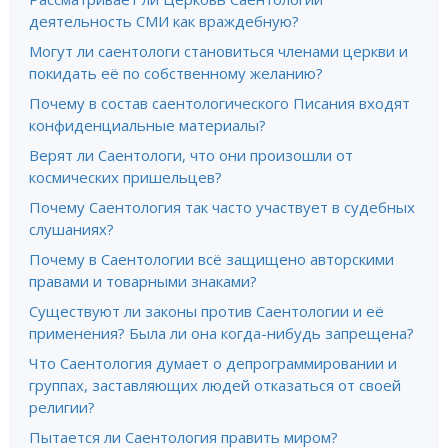
деятельность СМИ как враждебную?
Могут ли саентологи становиться членами церкви и
покидать её по собственному желанию?
Почему в состав саентологического Писания входят
конфиденциальные материалы?
Верят ли Саентологи, что они произошли от
космических пришельцев?
Почему Саентология так часто участвует в судебных
слушаниях?
Почему в Саентологии всё защищено авторскими
правами и товарными знаками?
Существуют ли законы против Саентологии и её
применения? Была ли она когда-нибудь запрещена?
Что Саентология думает о депрограммировании и
группах, заставляющих людей отказаться от своей
религии?
Пытается ли Саентология править миром?