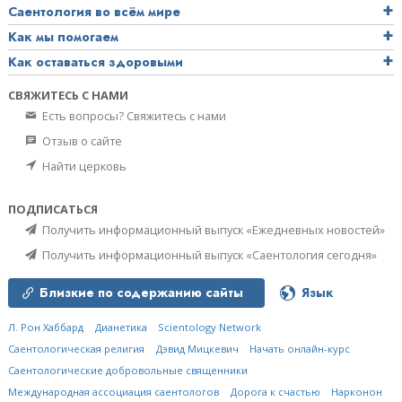
Саентология во всём мире
Как мы помогаем
Как оставаться здоровыми
СВЯЖИТЕСЬ С НАМИ
Есть вопросы? Свяжитесь с нами
Отзыв о сайте
Найти церковь
ПОДПИСАТЬСЯ
Получить информационный выпуск «Ежедневных новостей»
Получить информационный выпуск «Саентология сегодня»
Близкие по содержанию сайты
Язык
Л. Рон Хаббард
Дианетика
Scientology Network
Саентологическая религия
Дэвид Мицкевич
Начать онлайн-курс
Саентологические добровольные священники
Международная ассоциация саентологов
Дорога к счастью
Нарконон