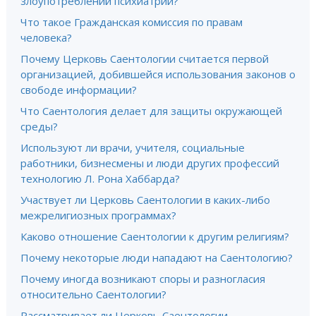
злоупотреблений психиатрии?
Что такое Гражданская комиссия по правам
человека?
Почему Церковь Саентологии считается первой
организацией, добившейся использования законов о
свободе информации?
Что Саентология делает для защиты окружающей
среды?
Используют ли врачи, учителя, социальные
работники, бизнесмены и люди других профессий
технологию Л. Рона Хаббарда?
Участвует ли Церковь Саентологии в каких-либо
межрелигиозных программах?
Каково отношение Саентологии к другим религиям?
Почему некоторые люди нападают на Саентологию?
Почему иногда возникают споры и разногласия
относительно Саентологии?
Рассматривает ли Церковь Саентологии