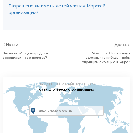
Разрешено ли иметь детей членам Морской
организации?
Назад
Далее
Что такое Международная
Может ли Саентология
ассоциация саентологов?
сделать что-нибудь, чтобы
улучшить ситуацию в мире?
НАЙДИТЕ БЛИЖАЙШУЮ К ВАМ
саентологическую организацию