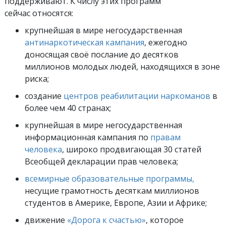
поддерживают. К числу этих программ
сейчас относятся:
крупнейшая в мире негосударственная
антинаркотическая кампания
, ежегодно
доносящая своё послание до десятков
миллионов молодых людей, находящихся в зоне
риска;
создание
центров реабилитации наркоманов
в
более чем 40 странах;
крупнейшая в мире негосударственная
информационная кампания по
правам
человека
, широко продвигающая 30 статей
Всеобщей декларации прав человека;
всемирные образовательные программы,
несущие грамотность десяткам миллионов
студентов в Америке, Европе, Азии и Африке;
движение
«Дорога к счастью»
, которое