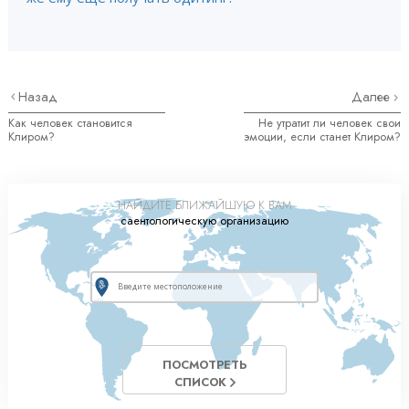
Назад
Далее
Как человек становится
Не утратит ли человек свои
Клиром?
эмоции, если станет Клиром?
НАЙДИТЕ БЛИЖАЙШУЮ К ВАМ
саентологическую организацию
ПОСМОТРЕТЬ
СПИСОК