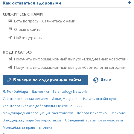
Как оставаться здоровыми
СВЯЖИТЕСЬ С НАМИ
Есть вопросы? Свяжитесь с нами
Отзыв о сайте
Найти церковь
ПОДПИСАТЬСЯ
Получить информационный выпуск «Ежедневных новостей»
Получить информационный выпуск «Саентология сегодня»
Близкие по содержанию сайты
Язык
Л. Рон Хаббард
Дианетика
Scientology Network
Саентологическая религия
Дэвид Мицкевич
Начать онлайн-курс
Саентологические добровольные священники
Международная ассоциация саентологов
Дорога к счастью
Нарконон
В поддержку мира без наркотиков
Объединяйтесь за права человека
Молодёжь за права человека