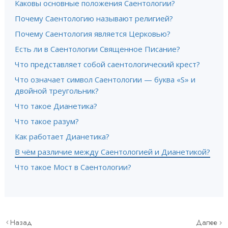
Каковы основные положения Саентологии?
Почему Саентологию называют религией?
Почему Саентология является Церковью?
Есть ли в Саентологии Священное Писание?
Что представляет собой саентологический крест?
Что означает символ Саентологии — буква «S» и
двойной треугольник?
Что такое Дианетика?
Что такое разум?
Как работает Дианетика?
В чём различие между Саентологией и Дианетикой?
Что такое Мост в Саентологии?
Назад
Далее