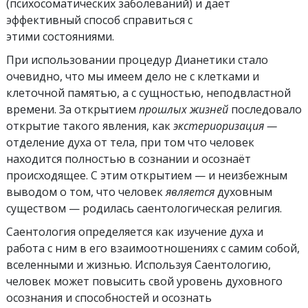
(психосоматических заболеваний) и даёт
эффективный способ справиться с
этими состояниями.
При использовании процедур Дианетики стало
очевидно, что мы имеем дело не с клетками и
клеточной памятью, а с сущностью, неподвластной
времени. За открытием
прошлых жизней
последовало
открытие такого явления, как
экстериоризация
—
отделение духа от тела, при том что человек
находится полностью в сознании и осознаёт
происходящее. С этим открытием — и неизбежным
выводом о том, что человек
является
духовным
существом — родилась саентологическая религия.
Саентология определяется как изучение духа и
работа с ним в его взаимоотношениях с самим собой,
вселенными и жизнью. Используя Саентологию,
человек может повысить свой уровень духовного
осознания и способностей и осознать