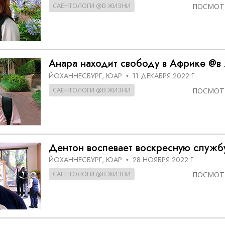
САЕНТОЛОГИ @В ЖИЗНИ
ПОСМОТ
Анара находит свободу в Африке @в
ЙОХАННЕСБУРГ, ЮАР
11 ДЕКАБРЯ 2022 Г.
•
САЕНТОЛОГИ @В ЖИЗНИ
ПОСМОТ
Дентон воспевает воскресную служб
ЙОХАННЕСБУРГ, ЮАР
28 НОЯБРЯ 2022 Г.
•
САЕНТОЛОГИ @В ЖИЗНИ
ПОСМОТ