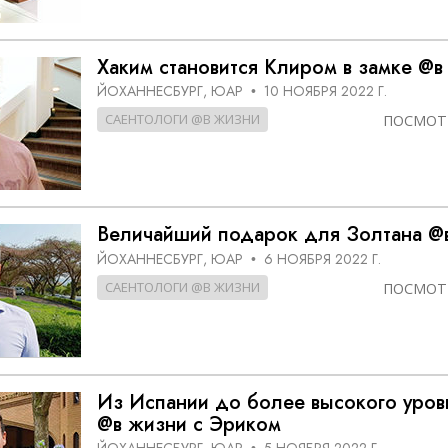
Хаким становится Клиром в замке @в
ЙОХАННЕСБУРГ, ЮАР
10 НОЯБРЯ 2022 Г.
•
САЕНТОЛОГИ @В ЖИЗНИ
ПОСМОТ
Величайший подарок для Золтана @
ЙОХАННЕСБУРГ, ЮАР
6 НОЯБРЯ 2022 Г.
•
САЕНТОЛОГИ @В ЖИЗНИ
ПОСМОТ
Из Испании до более высокого уров
@в жизни с Эриком
ЙОХАННЕСБУРГ, ЮАР
5 НОЯБРЯ 2022 Г.
•