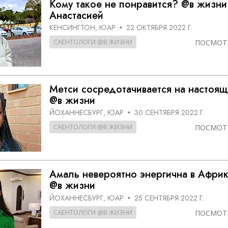
Кому такое не понравится? @в жизни
Анастасией
КЕНСИНГТОН, ЮАР
22 ОКТЯБРЯ 2022 Г.
•
САЕНТОЛОГИ @В ЖИЗНИ
ПОСМОТ
Метси сосредотачивается на настоя
@в жизни
ЙОХАННЕСБУРГ, ЮАР
30 СЕНТЯБРЯ 2022 Г.
•
САЕНТОЛОГИ @В ЖИЗНИ
ПОСМОТ
Амаль невероятно энергична в Афри
@в жизни
ЙОХАННЕСБУРГ, ЮАР
25 СЕНТЯБРЯ 2022 Г.
•
САЕНТОЛОГИ @В ЖИЗНИ
ПОСМОТ