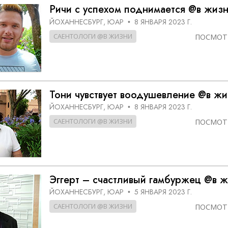
ть.
cвященники
е?
Ричи с успехом поднимается @в жиз
ЙОХАННЕСБУРГ, ЮАР
8 ЯНВАРЯ 2023 Г.
•
САЕНТОЛОГИ @В ЖИЗНИ
ПОСМОТ
Тони чувствует воодушевление @в жи
ЙОХАННЕСБУРГ, ЮАР
8 ЯНВАРЯ 2023 Г.
•
САЕНТОЛОГИ @В ЖИЗНИ
ПОСМОТ
Эггерт – счастливый гамбуржец @в 
ЙОХАННЕСБУРГ, ЮАР
5 ЯНВАРЯ 2023 Г.
•
САЕНТОЛОГИ @В ЖИЗНИ
ПОСМОТ