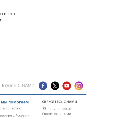
о всего
м
БУДЬТЕ С НАМИ
СВЯЖИТЕСЬ С НАМИ
к мы помогаем
ога к счастью
Есть вопросы?
Свяжитесь с нами
нология Обучения