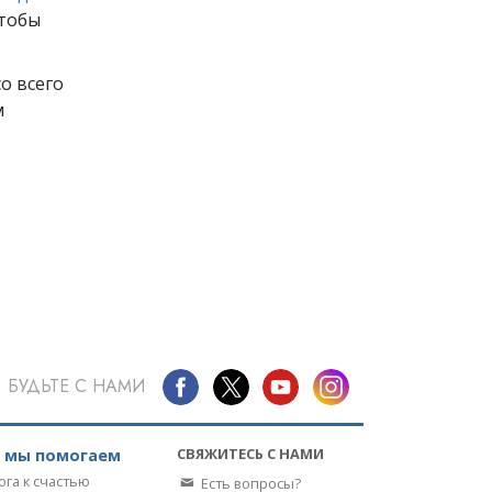
чтобы
о всего
м
БУДЬТЕ С НАМИ
СВЯЖИТЕСЬ С НАМИ
к мы помогаем
ога к счастью
Есть вопросы?