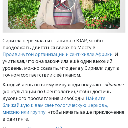
Сириэлл переехала из Парижа в ЮАР, чтобы
продолжать двигаться вверх по Мосту в
Продвинутой организации и сент-хилле Африки
. И
учитывая, что она закончила ещё один высокий
уровень, можно сказать, что дела у Сириэлл идут в
точном соответствии с её планом.
Каждый день по всему миру люди получают
одитинг
(консультации по Саентологии), чтобы достичь
духовного просветления и свободы.
Найдите
ближайшую к вам саентологическую церковь,
миссию или группу
, чтобы начать ваше приключение
в одитинге.