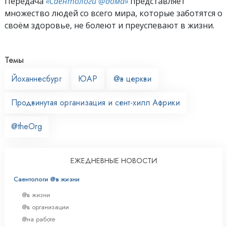
Передача
«Саентологи @дома»
представляет
множество людей со всего мира, которые заботятся о
своём здоровье, не болеют и преуспевают в жизни.
Темы
Йоханнесбург
ЮАР
@в церкви
Продвинутая организация и сент-хилл Африки
@theOrg
ЕЖЕДНЕВНЫЕ НОВОСТИ
Саентологи @в жизни
@в жизни
@в организации
@на работе