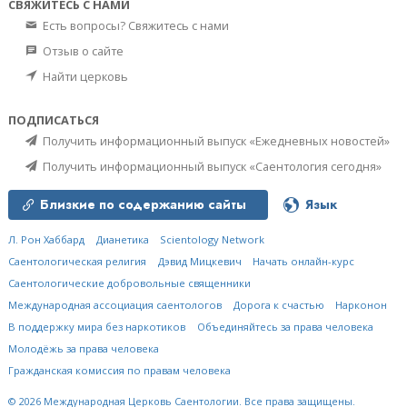
СВЯЖИТЕСЬ С НАМИ
Есть вопросы? Свяжитесь с нами
Отзыв о сайте
Найти церковь
ПОДПИСАТЬСЯ
Получить информационный выпуск «Ежедневных новостей»
Получить информационный выпуск «Саентология сегодня»
Близкие по содержанию сайты
Язык
Л. Рон Хаббард
Дианетика
Scientology Network
Саентологическая религия
Дэвид Мицкевич
Начать онлайн-курс
Саентологические добровольные священники
Международная ассоциация саентологов
Дорога к счастью
Нарконон
В поддержку мира без наркотиков
Объединяйтесь за права человека
Молодёжь за права человека
Гражданская комиссия по правам человека
© 2026
Международная Церковь Саентологии.
Все права защищены.