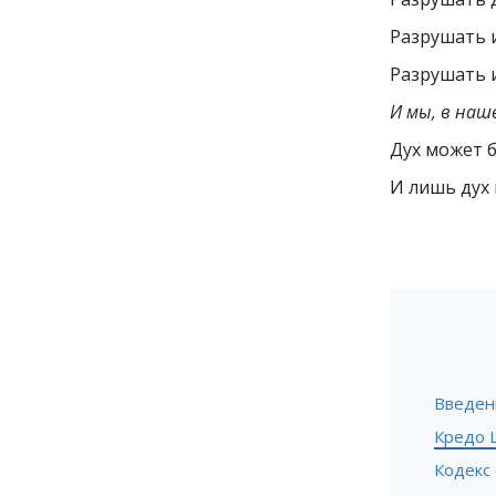
Разрушать 
Разрушать 
И мы, в наш
Дух может б
И лишь дух 
Введен
Кредо 
Кодекс