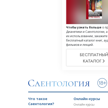
Чтобы узнать больше
о п
Дианетики и Саентологии, а
их использовании, закажите
бесплатный каталог книг, ау
фильмов и лекций.
БЕСПЛАТНЫ
КАТАЛОГ
Что такое
Онлайн-курсы
Саентология?
Онлайн курсы