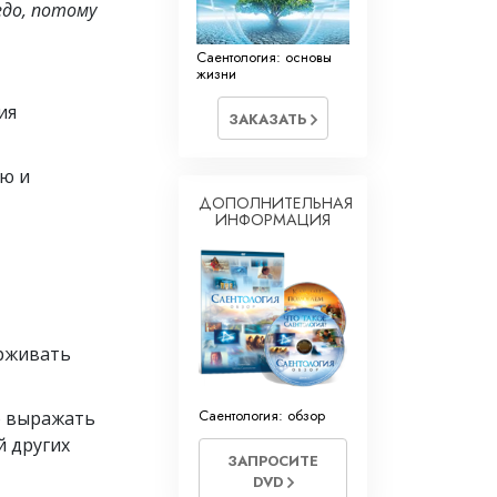
едо, потому
Саентология: основы
жизни
ия
ЗАКАЗАТЬ
ю и
ДОПОЛНИТЕЛЬНАЯ
ИНФОРМАЦИЯ
ерживать
Саентология: обзор
о выражать
й других
ЗАПРОСИТЕ
DVD