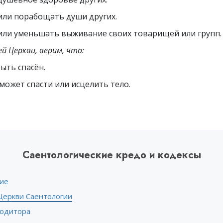
или порабощать души других.
или уменьшать выживание своих товарищей или групп.
ей Церкви, верим, что:
ыть спасён.
может спасти или исцелить тело.
Саентологические кредо и кодексы
ие
Церкви Саентологии
 одитора