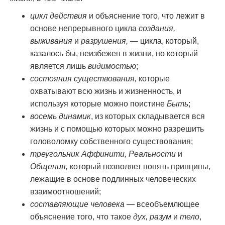
цикл действия
и объяснение того, что лежит в
основе непрерывного цикла
создания,
выживания
и
разрушения,
— цикла, который,
казалось бы, неизбежен в жизни, но который
является лишь
видимостью
;
состояния существования,
которые
охватывают всю жизнь и жизненность, и
используя которые можно поистине
Быть
;
восемь динамик
, из которых складывается вся
жизнь и с помощью которых можно разрешить
головоломку собственного существования;
треугольник Аффинити, Реальности
и
Общения,
который позволяет понять принципы,
лежащие в основе подлинных человеческих
взаимоотношений;
составляющие человека
— всеобъемлющее
объяснение того, что такое
дух, разум
и
тело
,