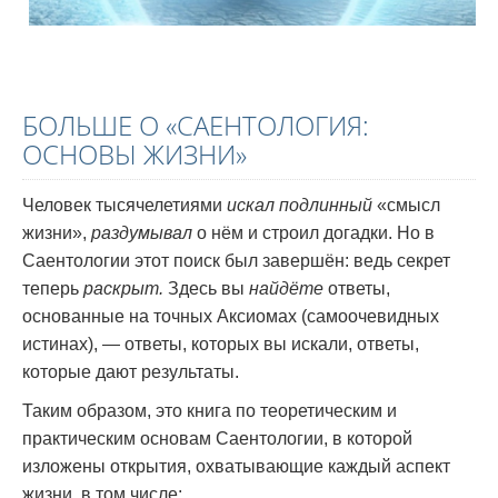
БОЛЬШЕ О «САЕНТОЛОГИЯ:
ОСНОВЫ ЖИЗНИ»
Человек тысячелетиями
искал подлинный
«смысл
жизни»,
раздумывал
о нём и строил догадки. Но в
Саентологии этот поиск был завершён: ведь секрет
теперь
раскрыт.
Здесь вы
найдёте
ответы,
основанные на точных Аксиомах (самоочевидных
истинах), — ответы, которых вы искали, ответы,
которые дают результаты.
Таким образом, это книга по теоретическим и
практическим основам Саентологии, в которой
изложены открытия, охватывающие каждый аспект
жизни, в том числе: