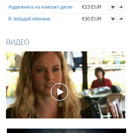
Аудиокнига на компакт-диске
€23 EUR
В твёрдой обложке
€30 EUR
ВИДЕО