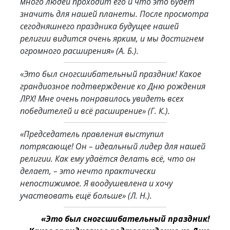
много людей проходит его и что это будет
значить для нашей планеты. После просмотра
сегодняшнего праздника будущее нашей
религии видится очень ярким, и мы достигнем
огромного расширения»
(А. Б.).
«Это был сногсшибательный праздник! Какое
грандиозное подтверждение ко Дню рождения
ЛРХ! Мне очень понравилось увидеть всех
победителей и всё расширение»
(Г. К.)
.
«Председатель правления выступил
потрясающе! Он – идеальный лидер для нашей
религии. Как ему удаётся делать всё, что он
делает, – это нечто практически
непостижимое. Я воодушевлена и хочу
участвовать ещё больше»
(Л. Н.).
«Это был сногсшибательный праздник!