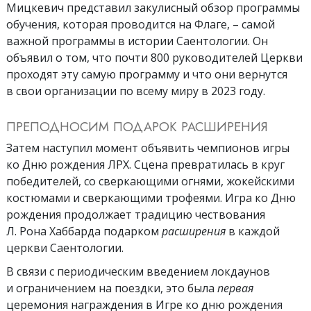
Мицкевич представил закулисный обзор программы
обучения, которая проводится на Флаге, – самой
важной программы в истории Саентологии. Он
объявил о том, что почти 800 руководителей Церкви
проходят эту самую программу и что они вернутся
в свои организации по всему миру в 2023 году.
ПРЕПОДНОСИМ ПОДАРОК РАСШИРЕНИЯ
Затем наступил момент объявить чемпионов игры
ко Дню рождения ЛРХ. Сцена превратилась в круг
победителей, со сверкающими огнями, жокейскими
костюмами и сверкающими трофеями. Игра ко Дню
рождения продолжает традицию чествования
Л. Рона Хаббарда подарком
расширения
в каждой
церкви Саентологии.
В связи с периодическим введением локдаунов
и ограничением на поездки, это была
первая
церемония награждения в Игре ко дню рождения