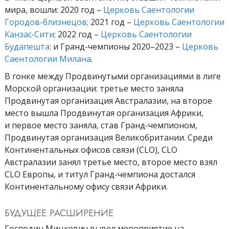
мира, вошли: 2020 год –
Церковь Саентологии
Городов-близнецов;
2021 год –
Церковь Саентологии
Канзас‑Сити;
2022 год –
Церковь Саентологии
Будапешта;
и Гранд-чемпионы 2020–2023 –
Церковь
Саентологии Милана
.
В гонке между Продвинутыми организациями в лиге
Морской организации: третье место заняла
Продвинутая организация Австралазии, на второе
место вышла Продвинутая организация Африки,
и первое место заняла, став Гранд-чемпионом,
Продвинутая организация Великобритании. Среди
Континентальных офисов связи (CLO), CLO
Австралазии занял третье место, второе место взял
CLO Европы, и титул Гранд-чемпиона достался
Континентальному офису связи Африки.
БУДУЩЕЕ РАСШИРЕНИЕ
Господин Мицкевич вывел мероприятие на