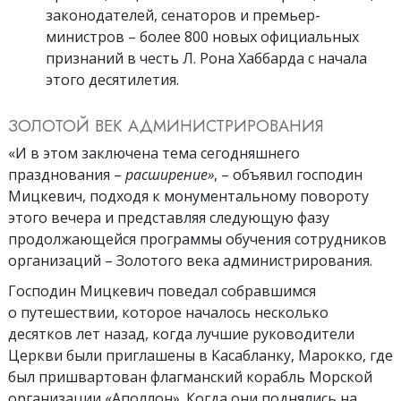
законодателей, сенаторов и премьер-
министров – более 800 новых официальных
признаний в честь Л. Рона Хаббарда с начала
этого десятилетия.
ЗОЛОТОЙ ВЕК АДМИНИСТРИРОВАНИЯ
«И в этом заключена тема сегодняшнего
празднования –
расширение»
, – объявил господин
Мицкевич, подходя к монументальному повороту
этого вечера и представляя следующую фазу
продолжающейся программы обучения сотрудников
организаций – Золотого века администрирования.
Господин Мицкевич поведал собравшимся
о путешествии, которое началось несколько
десятков лет назад, когда лучшие руководители
Церкви были приглашены в Касабланку, Марокко, где
был пришвартован флагманский корабль Морской
организации
«Аполлон». Когда они поднялись на