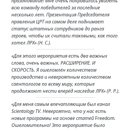
празднование! Мне очень понравилось увидеть
всю команду победителей за последние
несколько лет. Презентация Председателя
правления ЦРТ на самом деле поднимает
статус штатных сотрудников до ранга
героев, чтобы их считали таковыми, как того
хотел ЛРХ»
(Н. С.).
«Для этого мероприятия есть два важных
слова, очень важных. РАСШИРЕНИЕ. И
СКОРОСТЬ. Я ошеломлён количеством
производства и невероятным количеством
саентологов по всему миру, которые
продолжают нести вперёд наследие ЛРХ»
(Р. Р.).
«Для меня самым впечатляющим был канал
Scientology TV. Невероятно, что у нас есть
новые программы на основе статей
Freedom
.
Ошеломительно! Это мероприятие было