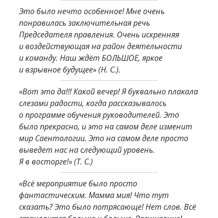
Это было нечто особенное! Мне очень
понравилась заключительная речь
Председателя правления. Очень искренняя
и воздействующая на район деятельности
и команду. Наш ждёт БОЛЬШОЕ, яркое
и взрывное будущее»
(Н. С.).
«Вот это да!!! Какой вечер! Я буквально плакала
слезами радости, когда рассказывалось
о программе обучения руководителей. Это
было прекрасно, и это на самом деле изменит
мир Саентологии. Это на самом деле просто
выведет нас на следующий уровень.
Я в восторге!»
(Т. C.)
«Всё мероприятие было просто
фантастическим. Мамма мия! Что тут
сказать? Это было потрясающе! Нет слов. Всё