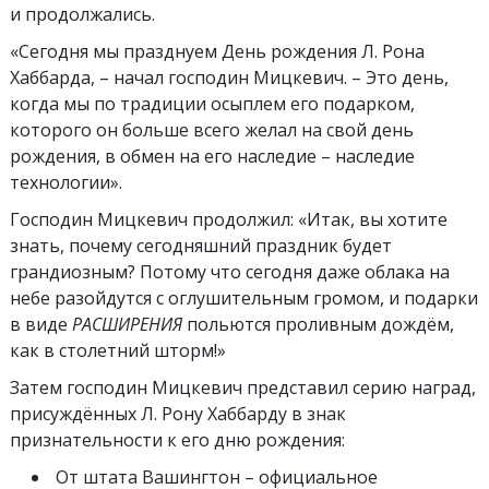
и продолжались.
«Сегодня мы празднуем День рождения Л. Рона
Хаббарда, – начал господин Мицкевич. – Это день,
когда мы по традиции осыплем его подарком,
которого он больше всего желал на свой день
рождения, в обмен на его наследие – наследие
технологии».
Господин Мицкевич продолжил: «Итак, вы хотите
знать, почему сегодняшний праздник будет
грандиозным? Потому что сегодня даже облака на
небе разойдутся с оглушительным громом, и подарки
в виде
РАСШИРЕНИЯ
польются проливным дождём,
как в столетний шторм!»
Затем господин Мицкевич представил серию наград,
присуждённых Л. Рону Хаббарду в знак
признательности к его дню рождения:
От штата Вашингтон – официальное