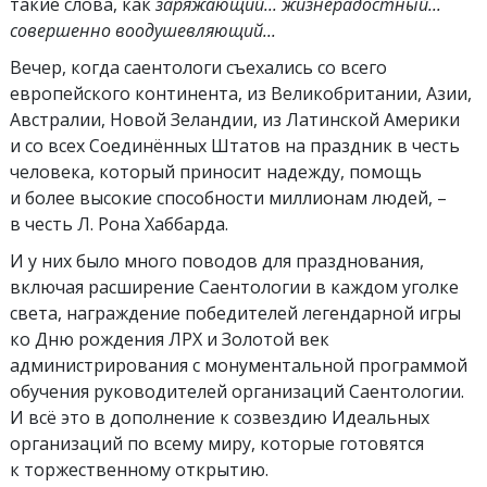
такие слова, как
заряжающий... жизнерадостный...
совершенно воодушевляющий...
Вечер, когда саентологи съехались со всего
европейского континента, из Великобритании, Азии,
Австралии, Новой Зеландии, из Латинской Америки
и со всех Соединённых Штатов на праздник в честь
человека, который приносит надежду, помощь
и более высокие способности миллионам людей, –
в честь Л. Рона Хаббарда.
И у них было много поводов для празднования,
включая расширение Саентологии в каждом уголке
света, награждение победителей легендарной игры
ко Дню рождения ЛРХ и Золотой век
администрирования с монументальной программой
обучения руководителей организаций Саентологии.
И всё это в дополнение к созвездию Идеальных
организаций по всему миру, которые готовятся
к торжественному открытию.