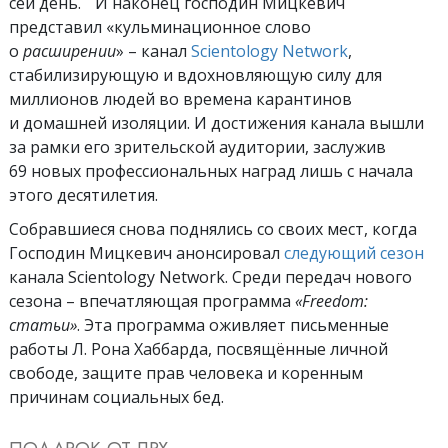
сей день. И наконец господин Мицкевич
представил «кульминационное слово
о
расширении
» – канал
Scientology Network
,
стабилизирующую и вдохновляющую силу для
миллионов людей во времена карантинов
и домашней изоляции. И достижения канала вышли
за рамки его зрительской аудитории, заслужив
69 новых профессиональных наград лишь с начала
этого десятилетия.
Собравшиеся снова поднялись со своих мест, когда
Господин Мицкевич анонсировал
следующий сезон
канала Scientology Network. Среди передач нового
сезона – впечатляющая программа
«Freedom:
статьи»
. Эта программа оживляет письменные
работы Л. Рона Хаббарда, посвящённые личной
свободе, защите прав человека и коренным
причинам социальных бед.