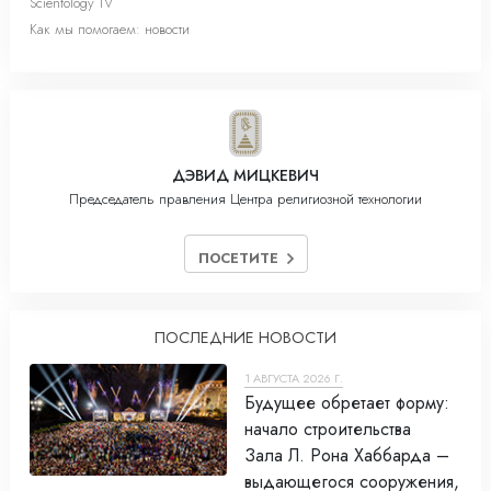
Scientology TV
Как мы помогаем: новости
ДЭВИД МИЦКЕВИЧ
Председатель правления Центра религиозной технологии
ПОСЕТИТЕ
ПОСЛЕДНИЕ НОВОСТИ
1 АВГУСТА 2026 Г.
Будущее обретает форму:
начало строительства
Зала Л. Рона Хаббарда –
выдающегося сооружения,