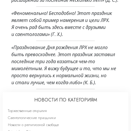
«Феноменально! Бесподобно! Этот праздник
являет собой пример намерения и цели ЛРХ.
Я очень рад быть здесь вместе с друзьями
и саентологами»
(Г. Х.).
«Празднование Дня рождения ЛРХ не могло
быть превосходнее. Этот праздник заставил
последние три года казаться чем-то
мимолётным. Я вижу будущее и то, что мы не
просто вернулись к нормальной жизни, но
и стали лучше, чем когда-либо»
(К. Б.).
НОВОСТИ ПО КАТЕГОРИЯМ
Торжественные открытия
Саентологические праздники
Новости о религиозной свободе