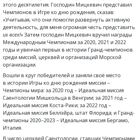
этого десятилетия. Господин Мицкевич представил
Чемпионов в Игре ко дню рождения, сказав:
«Учитывая, что они помогли развернуть активную
деятельность, для меня огромная честь представить
их всех!
» Затем господин Мицкевич вручил награды
Международным Чемпионам за 2020, 2021 и 2022
годы и увенчал первых в истории Гранд-чемпионов
среди миссий, церквей и организаций Морской
организации.
Вошли в круг победителей и заняли своё место
в истории Игры ко дню рождения миссии –
Чемпионы мира: за 2020 год – Идеальная миссия
Саентологии Мишкольца в Венгрии; за 2021 год –
Идеальная миссия Коста-Рики; за 2022 год –
Идеальная миссия Беллэйра, штат Флорида; и Гранд-
чемпионы 2020–2023 – Идеальная миссия Бергамо,
Италия.
В число церквей Саентологии, ставших Чемпионами