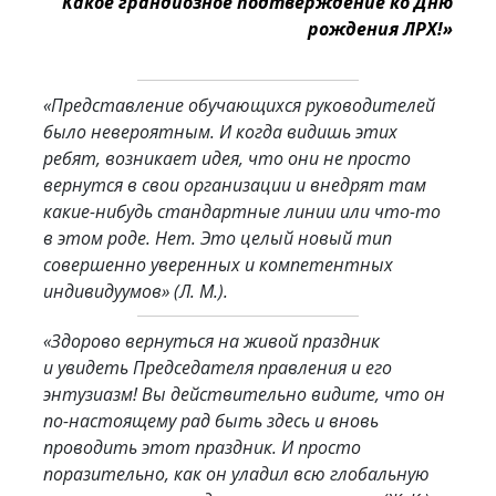
Какое грандиозное подтверждение ко Дню
рождения ЛРХ!»
«Представление обучающихся руководителей
было невероятным. И когда видишь этих
ребят, возникает идея, что они не просто
вернутся в свои организации и внедрят там
какие-нибудь стандартные линии или что-то
в этом роде. Нет. Это целый новый тип
совершенно уверенных и компетентных
индивидуумов»
(Л. М.).
«Здорово вернуться на живой праздник
и увидеть Председателя правления и его
энтузиазм! Вы действительно видите, что он
по-настоящему рад быть здесь и вновь
проводить этот праздник. И просто
поразительно, как он уладил всю глобальную