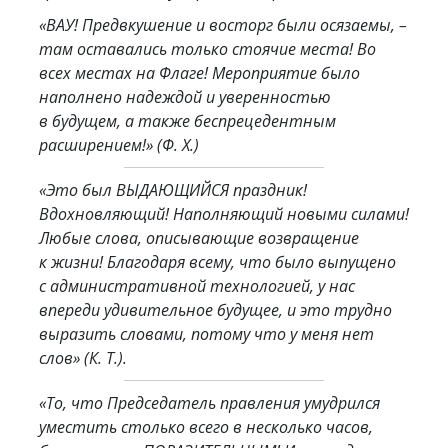
«ВАУ! Предвкушение и восторг были осязаемы, –
там оставались только стоячие места! Во
всех местах на Флаге! Мероприятие было
наполнено надеждой и уверенностью
в будущем, а также беспрецедентным
расширением!»
(Ф. Х.)
«Это был ВЫДАЮЩИЙСЯ праздник!
Вдохновляющий! Наполняющий новыми силами!
Любые слова, описывающие возвращение
к жизни! Благодаря всему, что было выпущено
с административной технологией, у нас
впереди удивительное будущее, и это трудно
выразить словами, потому что у меня нет
слов»
(К. T.).
«То, что Председатель правления умудрился
уместить столько всего в несколько часов,