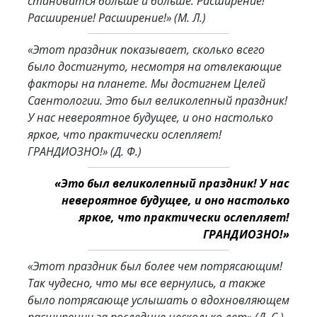
становится больше и больше. Расширение!
Расширение! Расширение!»
(M. Л.)
«Этот праздник показывает, сколько всего
было достигнуто, несмотря на отвлекающие
факторы на планете. Мы достигнем Целей
Саентологии. Это был великолепный праздник!
У нас невероятное будущее, и оно настолько
яркое, что практически ослепляет!
ГРАНДИОЗНО!»
(Д. Ф.)
«Это был великолепный праздник! У нас
невероятное будущее, и оно настолько
яркое, что практически ослепляет!
ГРАНДИОЗНО!»
«Этот праздник был более чем потрясающим!
Так чудесно, что мы все вернулись, а также
было потрясающе услышать о вдохновляющем
расширении за последние несколько лет»
(Д. С.).