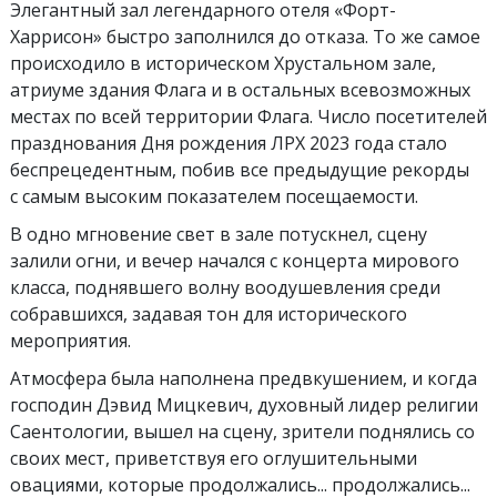
Элегантный зал легендарного отеля «Форт-
Харрисон» быстро заполнился до отказа. То же самое
происходило в историческом Хрустальном зале,
атриуме здания Флага и в остальных всевозможных
местах по всей территории Флага. Число посетителей
празднования Дня рождения ЛРХ 2023 года стало
беспрецедентным, побив все предыдущие рекорды
с самым высоким показателем посещаемости.
В одно мгновение свет в зале потускнел, сцену
залили огни, и вечер начался с концерта мирового
класса, поднявшего волну воодушевления среди
собравшихся, задавая тон для исторического
мероприятия.
Атмосфера была наполнена предвкушением, и когда
господин Дэвид Мицкевич, духовный лидер религии
Саентологии, вышел на сцену, зрители поднялись со
своих мест, приветствуя его оглушительными
овациями, которые продолжались... продолжались...