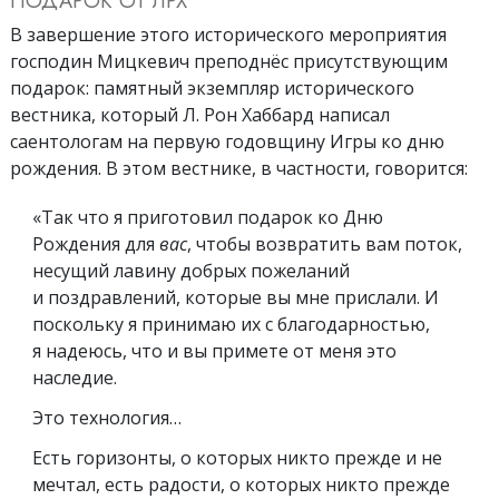
ПОДАРОК ОТ ЛРХ
В завершение этого исторического мероприятия
господин Мицкевич преподнёс присутствующим
подарок: памятный экземпляр исторического
вестника, который Л. Рон Хаббард написал
саентологам на первую годовщину Игры ко дню
рождения. В этом вестнике, в частности, говорится:
«Так что я приготовил подарок ко Дню
Рождения для
вас
, чтобы возвратить вам поток,
несущий лавину добрых пожеланий
и поздравлений, которые вы мне прислали. И
поскольку я принимаю их с благодарностью,
я надеюсь, что и вы примете от меня это
наследие.
Это технология…
Есть горизонты, о которых никто прежде и не
мечтал, есть радости, о которых никто прежде