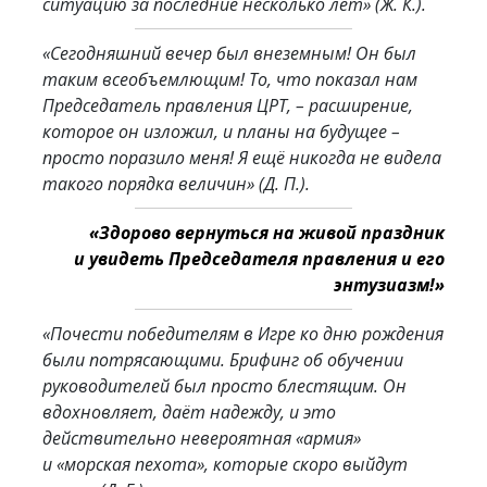
ситуацию за последние несколько лет»
(Ж. К.).
«Сегодняшний вечер был внеземным! Он был
таким всеобъемлющим! То, что показал нам
Председатель правления ЦРТ, – расширение,
которое он изложил, и планы на будущее –
просто поразило меня! Я ещё никогда не видела
такого порядка величин»
(Д. П.).
«Здорово вернуться на живой праздник
и увидеть Председателя правления и его
энтузиазм!»
«Почести победителям в Игре ко дню рождения
были потрясающими. Брифинг об обучении
руководителей был просто блестящим. Он
вдохновляет, даёт надежду, и это
действительно невероятная «армия»
и «морская пехота», которые скоро выйдут