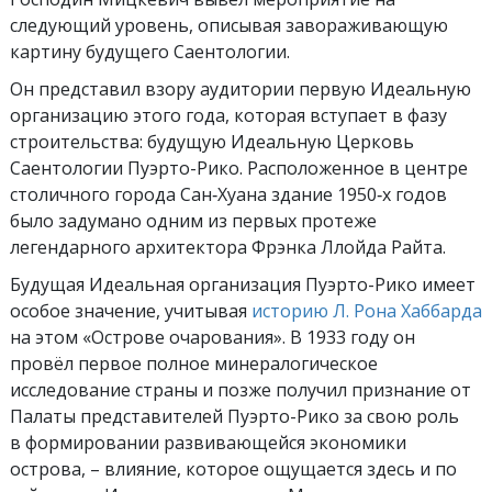
следующий уровень, описывая завораживающую
картину будущего Саентологии.
Он представил взору аудитории первую Идеальную
организацию этого года, которая вступает в фазу
строительства: будущую Идеальную Церковь
Саентологии Пуэрто-Рико. Расположенное в центре
столичного города Сан‑Хуана здание 1950‑х годов
было задумано одним из первых протеже
легендарного архитектора Фрэнка Ллойда Райта.
Будущая Идеальная организация Пуэрто-Рико имеет
особое значение, учитывая
историю Л. Рона Хаббарда
на этом «Острове очарования». В 1933 году он
провёл первое полное минералогическое
исследование страны и позже получил признание от
Палаты представителей Пуэрто-Рико за свою роль
в формировании развивающейся экономики
острова, – влияние, которое ощущается здесь и по