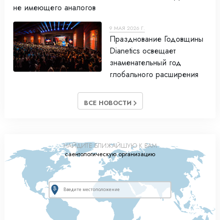
не имеющего аналогов
9 МАЯ 2026 Г.
Празднование Годовщины
Dianetics освещает
знаменательный год
глобального расширения
ВСЕ НОВОСТИ
НАЙДИТЕ БЛИЖАЙШУЮ К ВАМ
саентологическую организацию