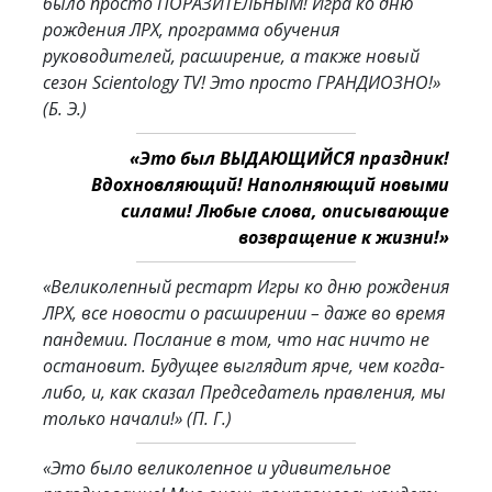
было просто ПОРАЗИТЕЛЬНЫМ! Игра ко дню
рождения ЛРХ, программа обучения
руководителей, расширение, а также новый
сезон Scientology TV! Это просто ГРАНДИОЗНО!»
(Б. Э.)
«Это был ВЫДАЮЩИЙСЯ праздник!
Вдохновляющий! Наполняющий новыми
силами! Любые слова, описывающие
возвращение к жизни!»
«Великолепный рестарт Игры ко дню рождения
ЛРХ, все новости о расширении – даже во время
пандемии. Послание в том, что нас ничто не
остановит. Будущее выглядит ярче, чем когда-
либо, и, как сказал Председатель правления, мы
только начали!»
(П. Г.)
«Это было великолепное и удивительное