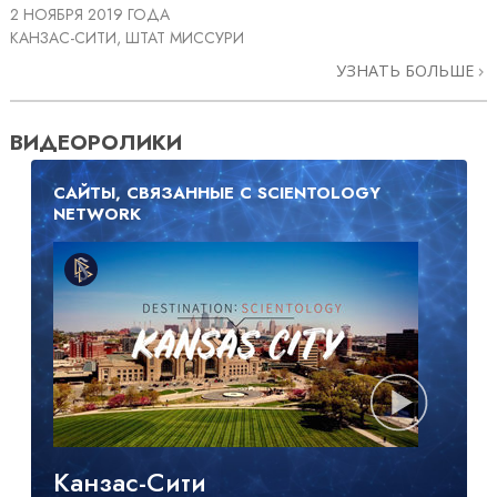
2 НОЯБРЯ 2019 ГОДА
КАНЗАС-СИТИ, ШТАТ МИССУРИ
УЗНАТЬ БОЛЬШЕ
ВИДЕОРОЛИКИ
САЙТЫ, СВЯЗАННЫЕ С SCIENTOLOGY
NETWORK
Канзас-Сити