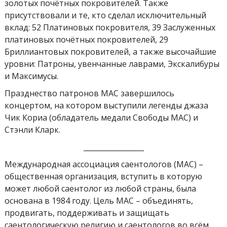
золотых почётных покровителей. Также
присутствовали и те, кто сделал исключительный
вклад: 52 Платиновых покровителя, 39 Заслуженных
платиновых почётных покровителей, 29
Бриллиантовых покровителей, а также высочайшие
уровни: Патроны, увенчанные лаврами, Экскалибуры
и Максимусы.
Празднество патронов МАС завершилось
концертом, на котором выступили легенды джаза
Чик Кориа (обладатель медали Свободы МАС) и
Стэнли Кларк.
_________________
Международная ассоциация саентологов (МАС) –
общественная организация, вступить в которую
может любой саентолог из любой страны, была
основана в 1984 году. Цель МАС – объединять,
продвигать, поддерживать и защищать
саентологическую религию и саентологов во всём