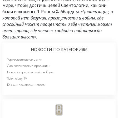
мире, чтобы достичь целей Саентологии, как они
были изложены Л. Роном Хаббардом:
«Цивилизация, в
которой нет безумия, преступности и войны, где
способный может процветать и где честный может
иметь права, где человек свободен подняться до
больших высот».
НОВОСТИ ПО КАТЕГОРИЯМ
Торжественные открытия
Саентологические праздники
Новости о религиозной свободе
Scientology TV
Как мы помогаем: новости