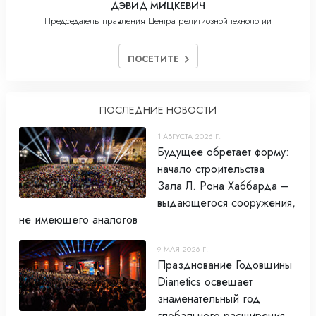
ДЭВИД МИЦКЕВИЧ
Председатель правления Центра религиозной технологии
ПОСЕТИТЕ
ПОСЛЕДНИЕ НОВОСТИ
1 АВГУСТА 2026 Г.
Будущее обретает форму:
начало строительства
Зала Л. Рона Хаббарда –
выдающегося сооружения,
не имеющего аналогов
9 МАЯ 2026 Г.
Празднование Годовщины
Dianetics освещает
знаменательный год
глобального расширения