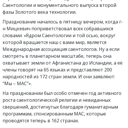
Саентологии и монументального выпуска второй
фазы Золотого века технологии.
Празднование началось в пятницу вечером, когда г-
н Мицкевич поприветствовал всех собравшихся
словами: «Ядром Саентологии и той осью, вокруг
которой вращается наш с вами мир, является
Международная ассоциация саентологов. Ну а если
смотреть в планетарном масштабе, теперь она
охватывает земли от Афганистана до Исландии, а её
члены говорят на 65 языках и представляют 200
народностей из 172 стран земли. И они заявляют:
“Мы – МАС”».
На праздновании был особо отмечен год активного
роста саентологической религии и невиданных
свершений, достигнутых благодаря гуманитарным
программам, спонсированным МАС, которые
проводятся теперь в 162 странах.