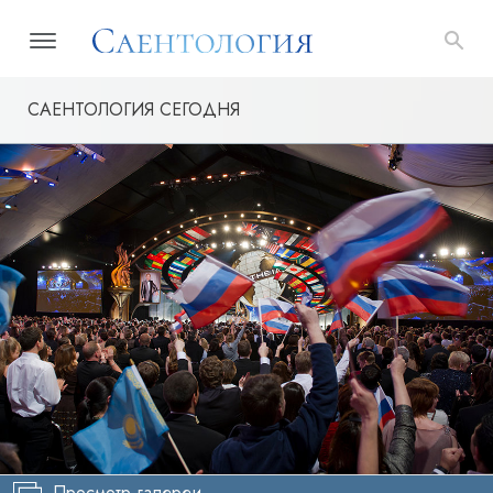
САЕНТОЛОГИЯ СЕГОДНЯ
Просмотр галереи