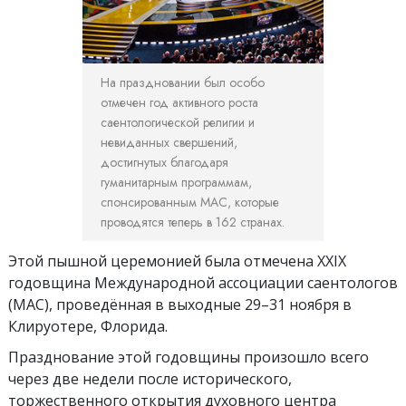
На праздновании был особо
отмечен год активного роста
саентологической религии и
невиданных свершений,
достигнутых благодаря
гуманитарным программам,
спонсированным МАС, которые
проводятся теперь в 162 странах.
Этой пышной церемонией была отмечена XXIX
годовщина Международной ассоциации саентологов
(МАС), проведённая в выходные 29–31 ноября в
Клируотере, Флорида.
Празднование этой годовщины произошло всего
через две недели после исторического,
торжественного открытия духовного центра