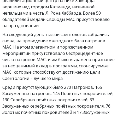
реабилитационный центр на пике Хаббарда –
вершине над городом Катманду, названной
непальцами в честь Л. Рона Хаббарда. Более 50
обладателей медали Свободы МАС присутствовало
на праздновании.
На следующий день тысячи саентологов собрались
снова, на проведение ежегодного бала патронов
МАС. На этом элегантном и торжественном
мероприятии присутствовало беспрецедентное
число патронов МАС, и им было выражено признание
за неоценимый вклад в программы, спонсируемые
МАС, которые способствуют достижению цели
Саентологии – лучшего мира.
Среди присутствующих было 270 Патронов, 165
Заслуженных патронов, 145 Почётных покровителей,
130 Серебряных почётных покровителей, 33
Заслуженных серебряных почётных покровителя, 76
Золотых почётных покровителей и 17 Заслуженных