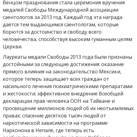
Венцом празднования стала церемония вручения
медалей Свободы Международной ассоциации
саентологов за 2013 год. Каждый год эта награда
даётся тем выдающимся саентологам, которые
борются за достоинство и свободу всего
человечества, способствуя высоким гуманным целям
Церкви.
Лауреаты медали Свободы 2013 года были признаны
достойными за следующие достижения: оказание
прямого влияния на законодательство Мексики,
которое теперь защищает всех граждан от
насильного лечения психиатрическими препаратами
и жестокости; эффективное внедрение Всеобщей
декларации прав человека ООН на Тайване и
просвещение миллионов людей об их неотъемлемых
правах; спасение десятков тысяч людей от
наркотической зависимости на программе
Нарконона в Непале, где теперь есть