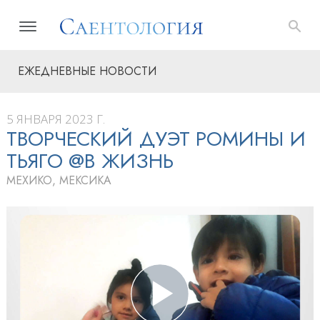
ЕЖЕДНЕВНЫЕ НОВОСТИ
5 ЯНВАРЯ 2023 Г.
ТВОРЧЕСКИЙ ДУЭТ РОМИНЫ И
ТЬЯГО @В ЖИЗНЬ
МЕХИКО, МЕКСИКА