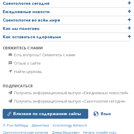
Саентология сегодня
Ежедневные новости
Саентология во всём мире
Как мы помогаем
Как оставаться здоровыми
СВЯЖИТЕСЬ С НАМИ
Есть вопросы? Свяжитесь с нами
Отзыв о сайте
Найти церковь
ПОДПИСАТЬСЯ
Получить информационный выпуск «Ежедневных новостей»
Получить информационный выпуск «Саентология сегодня»
Близкие по содержанию сайты
Язык
Л. Рон Хаббард
Дианетика
Scientology Network
Саентологическая религия
Дэвид Мицкевич
Начать онлайн-курс