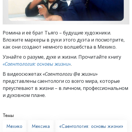
Ромина и её брат Тьяго – будущие художники.
Вложите маркеры в руки этого дуэта и посмотрите,
как они создают немного волшебства в Мехико.
Узнайте о разуме, духе и жизни. Прочитайте книгу
«Саентология: основы жизни»
.
В видеосюжетах
«Саентологи @в жизни»
представлены саентологи со всего мира, которые
преуспевают
в жизни – в личном,
профессиональном
и духовном плане.
Темы
Мехико
Мексика
«Саентология: основы жизни»