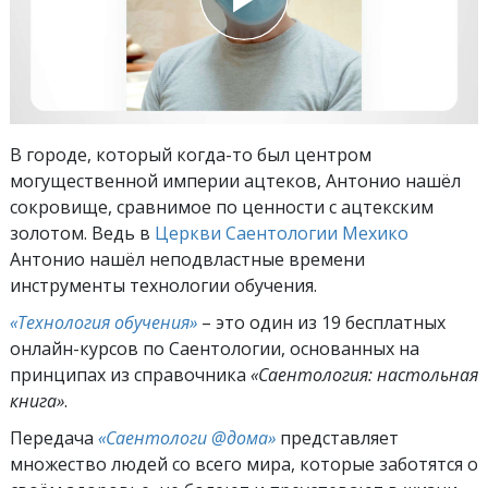
В городе, который когда-то был центром
могущественной империи ацтеков, Антонио нашёл
сокровище, сравнимое по ценности с ацтекским
золотом. Ведь в
Церкви Саентологии Мехико
Антонио нашёл неподвластные времени
инструменты технологии обучения.
«Технология обучения»
– это один из 19 бесплатных
онлайн-курсов по Саентологии, основанных на
принципах из справочника
«Саентология: настольная
книга»
.
Передача
«Саентологи @дома»
представляет
множество людей со всего мира, которые заботятся о