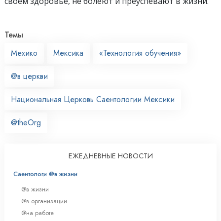
своём здоровье, не болеют и преуспевают в жизни.
Темы
Мехико
Мексика
«Технология обучения»
@в церкви
Национальная Церковь Саентологии Мексики
@theOrg
ЕЖЕДНЕВНЫЕ НОВОСТИ
Саентологи @в жизни
@в жизни
@в организации
@на работе