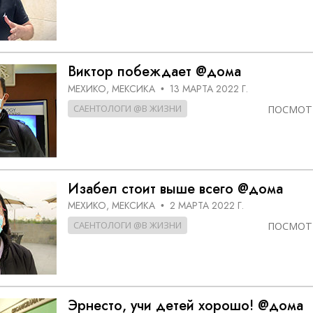
Виктор побеждает @дома
МЕХИКО, МЕКСИКА
13 МАРТА 2022 Г.
•
САЕНТОЛОГИ @В ЖИЗНИ
ПОСМОТ
Изабел стоит выше всего @дома
МЕХИКО, МЕКСИКА
2 МАРТА 2022 Г.
•
САЕНТОЛОГИ @В ЖИЗНИ
ПОСМОТ
Эрнесто, учи детей хорошо! @дома