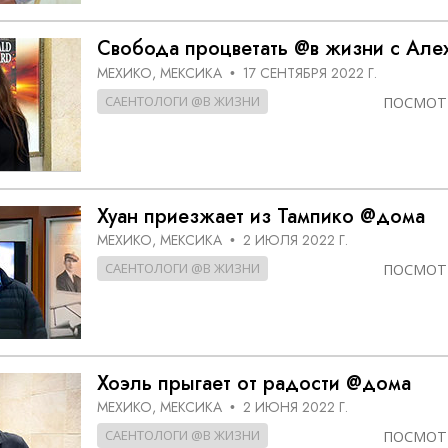
ть.
cвященники
е?
Свобода процветать @в жизни с Але
МЕХИКО, МЕКСИКА
17 СЕНТЯБРЯ 2022 Г.
•
САЕНТОЛОГИ @В ЖИЗНИ
ПОСМОТ
Хуан приезжает из Тампико @дома
МЕХИКО, МЕКСИКА
2 ИЮЛЯ 2022 Г.
•
САЕНТОЛОГИ @В ЖИЗНИ
ПОСМОТ
Хоэль прыгает от радости @дома
МЕХИКО, МЕКСИКА
2 ИЮНЯ 2022 Г.
•
САЕНТОЛОГИ @В ЖИЗНИ
ПОСМОТ