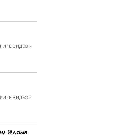
РИТЕ ВИДЕО
РИТЕ ВИДЕО
лем @дома