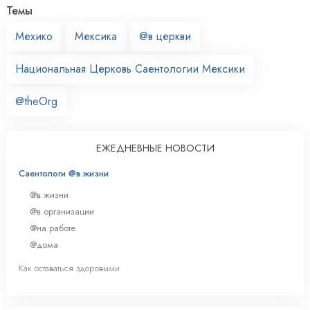
Темы
Мехико
Мексика
@в церкви
Национальная Церковь Саентологии Мексики
@theOrg
ЕЖЕДНЕВНЫЕ НОВОСТИ
Саентологи @в жизни
@в жизни
@в организации
@на работе
@дома
Как оставаться здоровыми