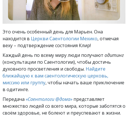
Это очень особенный день для Марьен. Она
находится в
Церкви Саентологии Мехико
, отмечая
веху – подтверждение состояния Клир!
Каждый день по всему миру люди получают
одитинг
(консультации по Саентологии), чтобы достичь
духовного просветления и свободы.
Найдите
ближайшую к вам саентологическую церковь,
миссию или группу
, чтобы начать ваше приключение
в одитинге.
Передача
«Саентологи @дома»
представляет
множество людей со всего мира, которые заботятся о
своём здоровье, не болеют и преуспевают в жизни.