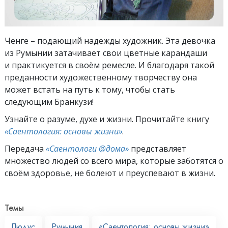
Ченге – подающий надежды художник. Эта девочка
из Румынии затачивает свои цветные карандаши
и практикуется в своём ремесле. И благодаря такой
преданности художественному творчеству она
может встать на путь к тому, чтобы стать
следующим Бранкузи!
Узнайте о разуме, духе и жизни. Прочитайте книгу
«Саентология: основы жизни»
.
Передача
«Саентологи @дома»
представляет
множество людей со всего мира, которые заботятся о
своём здоровье, не болеют и преуспевают в жизни.
Темы
Людус
Румыния
«Саентология: основы жизни»