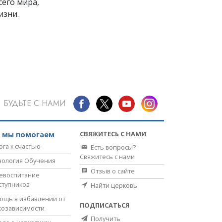
его мира,
изни.
БУДЬТЕ С НАМИ
СВЯЖИТЕСЬ С НАМИ
к мы помогаем
ога к счастью
Есть вопросы?
Свяжитесь с нами
нология Обучения
Отзыв о сайте
евоспитание
ступников
Найти церковь
ощь в избавлении от
ПОДПИСАТЬСЯ
козависимости
Получить