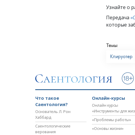
Узнайте о р
Передача
«
которые заб
Темы
Клируотер
Что такое
Онлайн-курсы
Саентология?
Онлайн курсы
«Инструменты для жи
Основатель Л. Рон
Хаббард
«Проблемы работы»
Саентологические
«Основы жизни»
верования