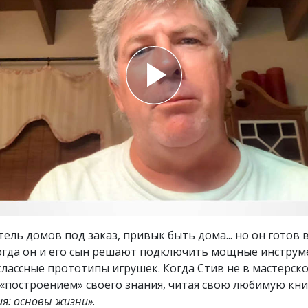
ть.
cвященники
е?
тель домов под заказ, привык быть дома... но он готов 
тогда он и его сын решают подключить мощные инструм
лассные прототипы игрушек. Когда Стив не в мастерско
 «построением» своего знания, читая свою любимую кни
я: основы жизни»
.