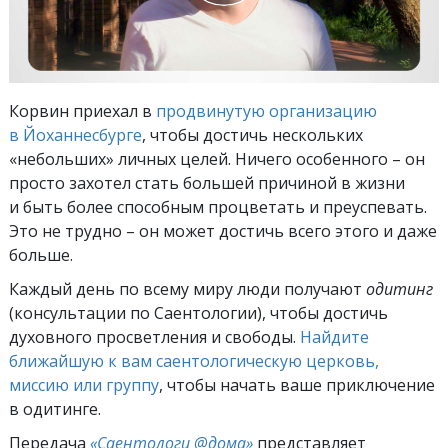
Корвин приехал в
продвинутую организацию
в Йоханнесбурге
, чтобы достичь нескольких
«небольших» личных целей. Ничего особенного – он
просто захотел стать большей причиной в жизни
и быть более способным процветать и преуспевать.
Это не трудно – он может достичь всего этого и даже
больше.
Каждый день по всему миру люди получают
одитинг
(консультации по Саентологии), чтобы достичь
духовного просветления и свободы.
Найдите
ближайшую к вам саентологическую церковь,
миссию или группу
, чтобы начать ваше приключение
в одитинге.
Передача
«Саентологи @дома»
представляет