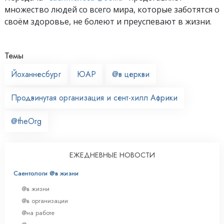
множество людей со всего мира, которые заботятся о
своём здоровье, не болеют и преуспевают в жизни.
Темы
Йоханнесбург
ЮАР
@в церкви
Продвинутая организация и сент-хилл Африки
@theOrg
ЕЖЕДНЕВНЫЕ НОВОСТИ
Саентологи @в жизни
@в жизни
@в организации
@на работе