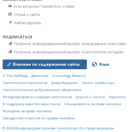
Есть вопросы? Свяжитесь с нами
Отзыв о сайте
Найти церковь
ПОДПИСАТЬСЯ
Получить информационный выпуск «Ежедневных новостей»
Получить информационный выпуск «Саентология сегодня»
Близкие по содержанию сайты
Язык
Л. Рон Хаббард
Дианетика
Scientology Network
Саентологическая религия
Дэвид Мицкевич
Начать онлайн-курс
Саентологические добровольные священники
Международная ассоциация саентологов
Дорога к счастью
Нарконон
В поддержку мира без наркотиков
Объединяйтесь за права человека
Молодёжь за права человека
Гражданская комиссия по правам человека
© 2026
Международная Церковь Саентологии.
Все права защищены.