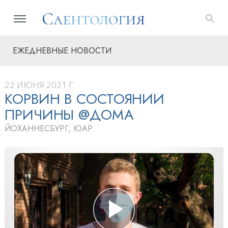
ЕЖЕДНЕВНЫЕ НОВОСТИ
22 ИЮНЯ 2021 Г.
КОРВИН В СОСТОЯНИИ
ПРИЧИНЫ @ДОМА
ЙОХАННЕСБУРГ, ЮАР