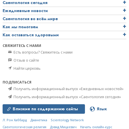
Саентология сегодня
Ежедневные новости
Саентология во всём мире
Как мы помогаем
Как оставаться здоровыми
СВЯЖИТЕСЬ С НАМИ
Есть вопросы? Свяжитесь с нами
Отзыв о сайте
Найти церковь
ПОДПИСАТЬСЯ
Получить информационный выпуск «Ежедневных новостей»
Получить информационный выпуск «Саентология сегодня»
Близкие по содержанию сайты
Язык
Л. Рон Хаббард
Дианетика
Scientology Network
Саентологическая религия
Дэвид Мицкевич
Начать онлайн-курс