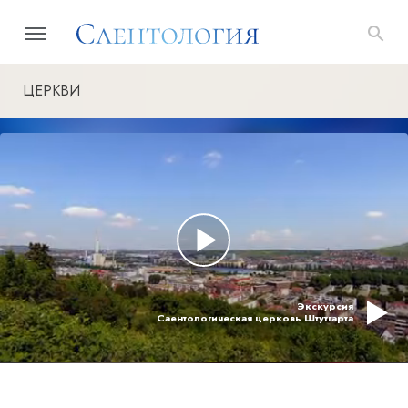
ЦЕРКВИ
Экскурсия
Саентологическая церковь Штутгарта