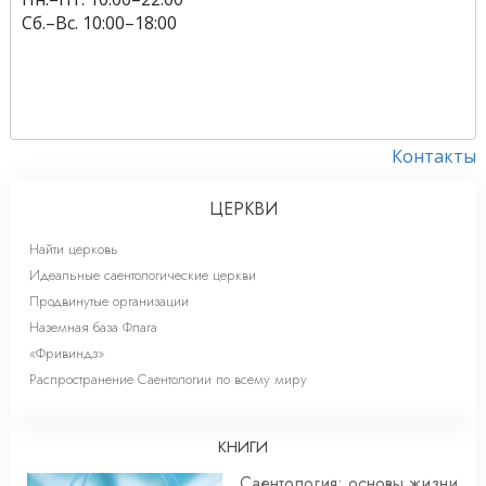
Сб.
–
Вс.
10:00–18:00
Контакты
ЦЕРКВИ
Найти церковь
Идеальные саентологические церкви
Продвинутые организации
Наземная база Флага
«Фривиндз»
Распространение Саентологии по всему миру
КНИГИ
Саентология: основы жизни