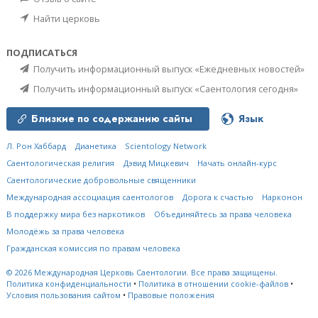
Найти церковь
ПОДПИСАТЬСЯ
Получить информационный выпуск «Ежедневных новостей»
Получить информационный выпуск «Саентология сегодня»
Близкие по содержанию сайты
Язык
Л. Рон Хаббард
Дианетика
Scientology Network
Саентологическая религия
Дэвид Мицкевич
Начать онлайн-курс
Саентологические добровольные священники
Международная ассоциация саентологов
Дорога к счастью
Нарконон
В поддержку мира без наркотиков
Объединяйтесь за права человека
Молодёжь за права человека
Гражданская комиссия по правам человека
© 2026
Международная Церковь Саентологии.
Все права защищены.
Политика конфиденциальности
•
Политика в отношении cookie-файлов
•
Условия пользования сайтом
•
Правовые положения