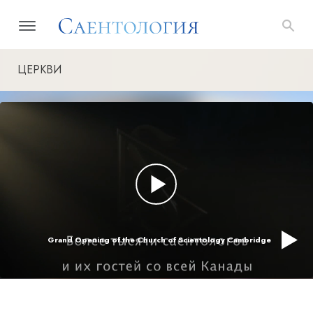
ЦЕРКВИ
Grand Opening of the Church of Scientology Cambridge