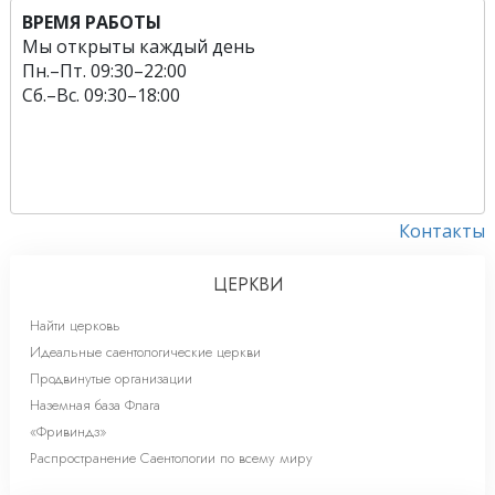
ВРЕМЯ РАБОТЫ
Мы открыты каждый день
Пн.
–
Пт.
09:30–22:00
Сб.
–
Вс.
09:30–18:00
Контакты
ЦЕРКВИ
Найти церковь
Идеальные саентологические церкви
Продвинутые организации
Наземная база Флага
«Фривиндз»
Распространение Саентологии по всему миру