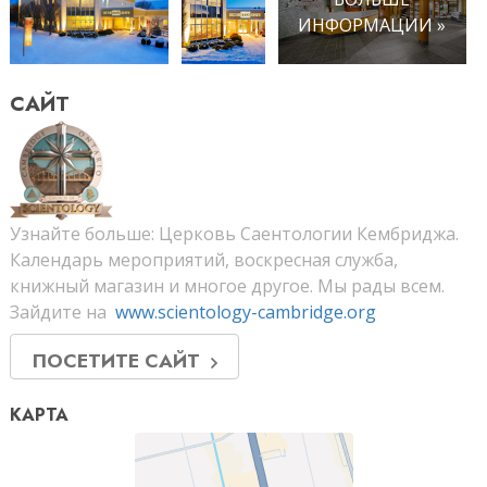
ИНФОРМАЦИИ »
САЙТ
Узнайте больше: Церковь Саентологии Кембриджа.
Календарь мероприятий, воскресная служба,
книжный магазин и многое другое. Мы рады всем.
Зайдите на
www.scientology-cambridge.org
ПОСЕТИТЕ САЙТ
КАРТА