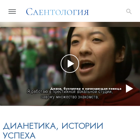
Диана, бухгалтер и начинающая певица
ДИАНЕТИКА, ИСТОРИИ
УСПЕХА