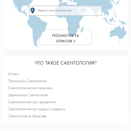
ПОСМОТРЕТЬ
СПИСОК
ЧТО ТАКОЕ САЕНТОЛОГИЯ?
Истоки
Принципы Саентологии
Саентологические практики
Церемонии Саентологии
Саентологический священник
Саентологические кредо и кодексы
Саентология в обществе