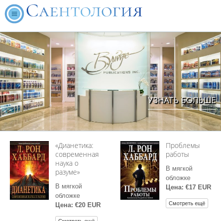
УЗНАТЬ БОЛЬШЕ
«Дианетика:
Проблемы
современная
работы
наука о
В мягкой
разуме»
обложке
В мягкой
Цена: €17 EUR
обложке
Смотреть ещё
Цена: €20 EUR