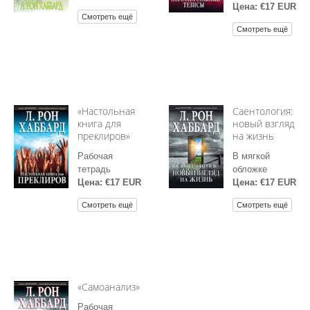
Цена: €17 EUR
Смотреть ещё
Смотреть ещё
«Настольная
Саентология:
книга для
новый взгляд
преклиров»
на жизнь
Рабочая
В мягкой
тетрадь
обложке
Цена: €17 EUR
Цена: €17 EUR
Смотреть ещё
Смотреть ещё
«Самоанализ»
Рабочая