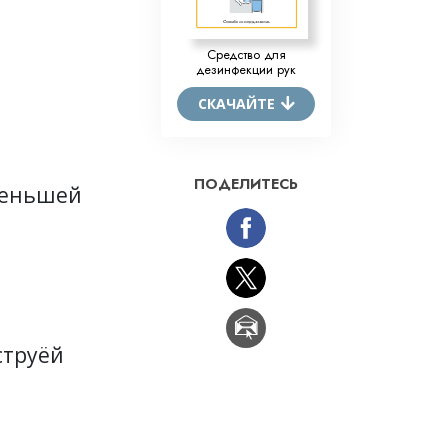
Средство для
дезинфекции рук
СКАЧАЙТЕ
ПОДЕЛИТЕСЬ
меньшей
струёй