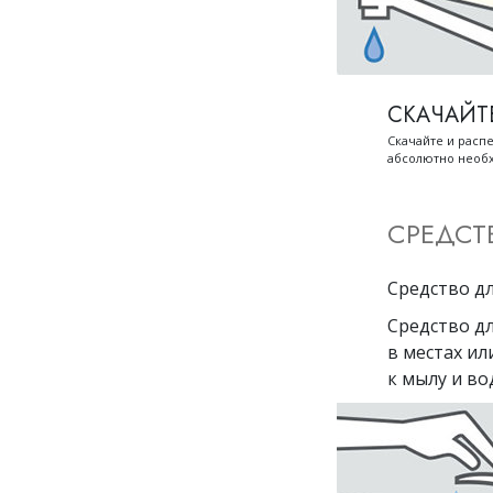
СКАЧАЙТ
Скачайте и распе
абсолютно необ
СРЕДСТ
Средство дл
Средство дл
в местах ил
к мылу и во