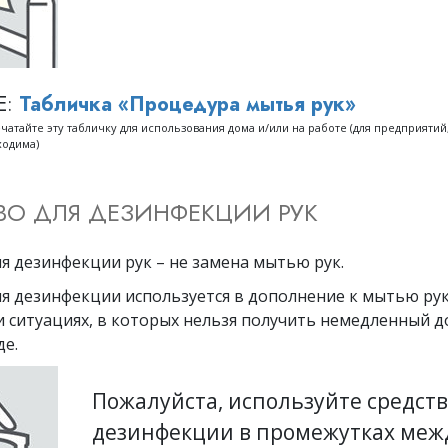
Е:
Табличка «Процедура мытья рук»
чатайте эту табличку для использования дома и/или на работе (для предприятий
ходима)
ВО ДЛЯ ДЕЗИНФЕКЦИИ РУК
я дезинфекции рук – не замена мытью рук.
я дезинфекции используется в дополнение к мытью рук
и ситуациях, в которых нельзя получить немедленный д
де.
Пожалуйста, используйте средств
дезинфекции в промежутках меж