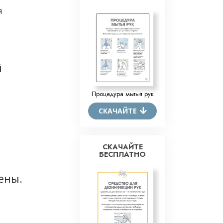
я
й
Процедура мытья рук
СКАЧАЙТЕ
СКАЧАЙТЕ
БЕСПЛАТНО
ены.