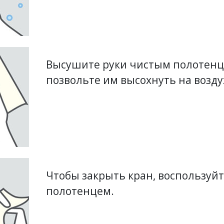
Высушите руки чистым полотен
позвольте им высохнуть на возду
Чтобы закрыть кран, воспользуй
полотенцем.