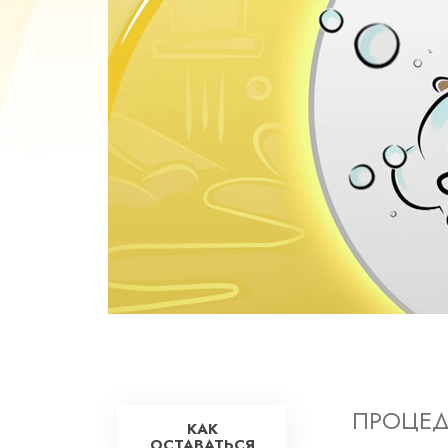
Любовь и ненавис
Что такое величи
ПРОЦЕД
КАК
ОСТАВАТЬСЯ