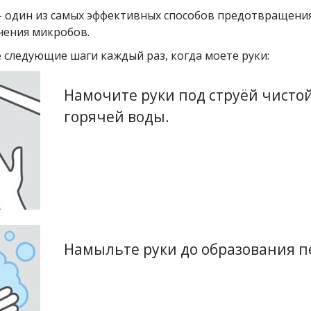
– один из самых эффективных способов предотвращени
нения микробов.
 следующие шаги каждый раз, когда моете руки:
Намочите руки под струёй чисто
горячей воды.
Намыльте руки до образования п