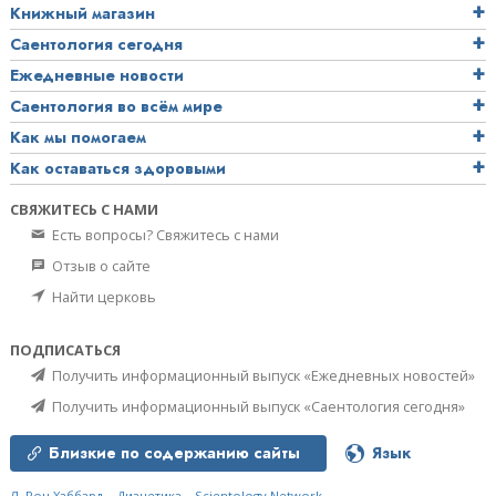
Книжный магазин
Саентология сегодня
Ежедневные новости
Саентология во всём мире
Как мы помогаем
Как оставаться здоровыми
СВЯЖИТЕСЬ С НАМИ
Есть вопросы? Свяжитесь с нами
Отзыв о сайте
Найти церковь
ПОДПИСАТЬСЯ
Получить информационный выпуск «Ежедневных новостей»
Получить информационный выпуск «Саентология сегодня»
Близкие по содержанию сайты
Язык
Л. Рон Хаббард
Дианетика
Scientology Network