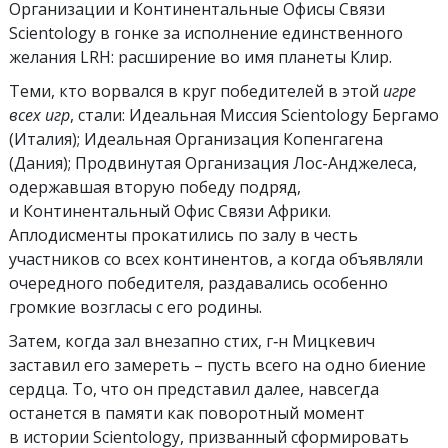
Организации и Континентальные Офисы Связи
Scientology в гонке за исполнение единственного
желания LRH: расширение во имя планеты Клир.
Теми, кто ворвался в круг победителей в этой
игре
всех игр
, стали: Идеальная Миссия Scientology Бергамо
(Италия); Идеальная Организация Копенгагена
(Дания); Продвинутая Организация Лос-Анджелеса,
одержавшая вторую победу подряд,
и Континентальный Офис Связи Африки.
Аплодисменты прокатились по залу в честь
участников со всех континентов, а когда объявляли
очередного победителя, раздавались особенно
громкие возгласы с его родины.
Затем, когда зал внезапно стих, г‑н Мицкевич
заставил его замереть – пусть всего на одно биение
сердца. То, что он представил далее, навсегда
останется в памяти как поворотный момент
в истории Scientology, призванный сформировать