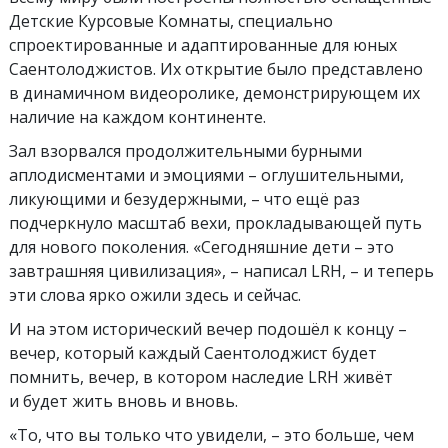
Детские Курсовые Комнаты, специально
спроектированные и адаптированные для юных
Саентолоджистов. Их открытие было представлено
в динамичном видеоролике, демонстрирующем их
наличие на каждом континенте.
Зал взорвался продолжительными бурными
аплодисментами и эмоциями – оглушительными,
ликующими и безудержными, – что ещё раз
подчеркнуло масштаб вехи, прокладывающей путь
для нового поколения. «Сегодняшние дети – это
завтрашняя цивилизация», – написал LRH, – и теперь
эти слова ярко ожили здесь и сейчас.
И на этом исторический вечер подошёл к концу –
вечер, который каждый Саентолоджист будет
помнить, вечер, в котором наследие LRH живёт
и будет жить вновь и вновь.
«То, что вы только что увидели, – это больше, чем