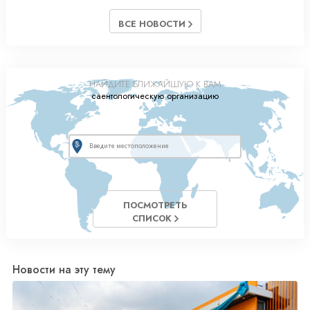
ВСЕ НОВОСТИ
НАЙДИТЕ БЛИЖАЙШУЮ К ВАМ
саентологическую организацию
ПОСМОТРЕТЬ
СПИСОК
Новости на эту тему