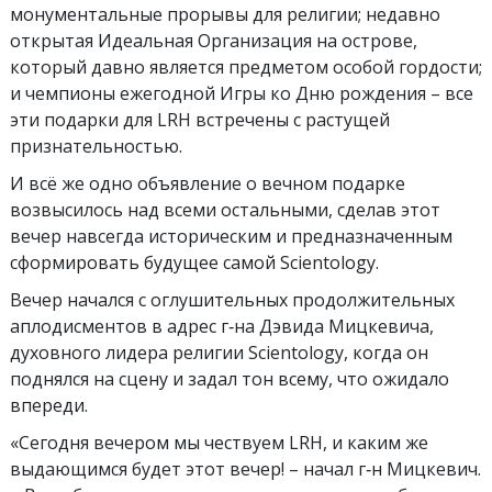
монументальные прорывы для религии; недавно
открытая Идеальная Организация на острове,
который давно является предметом особой гордости;
и чемпионы ежегодной Игры ко Дню рождения – все
эти подарки для LRH встречены с растущей
признательностью.
И всё же одно объявление о вечном подарке
возвысилось над всеми остальными, сделав этот
вечер навсегда историческим и предназначенным
сформировать будущее самой Scientology.
Вечер начался с оглушительных продолжительных
аплодисментов в адрес г‑на Дэвида Мицкевича,
духовного лидера религии Scientology, когда он
поднялся на сцену и задал тон всему, что ожидало
впереди.
«Сегодня вечером мы чествуем LRH, и каким же
выдающимся будет этот вечер! – начал г‑н Мицкевич.