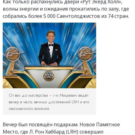
Как только распахнулись двери «Рут Экерд Холл»,
волны энергии и ожидания прокатились по залу, где
собрались более 5 000 Саентолоджистов из 74 стран.
От вех до мастерства – г‑н Мицкевич ведёт
вечер в честь вечных достижений LRH и его
неизменного влияния.
Вечер был посвящён подаркам. Новое Памятное
Место, где Л. Рон Хаббард (LRH) совершил