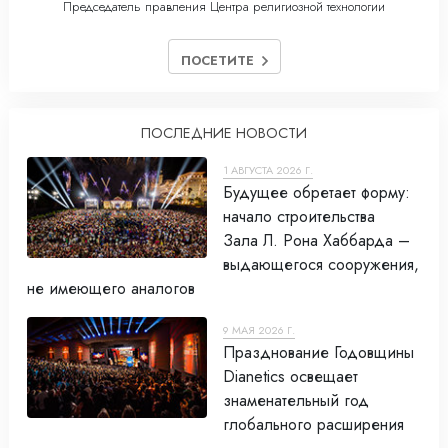
Председатель правления Центра религиозной технологии
ПОСЕТИТЕ
ПОСЛЕДНИЕ НОВОСТИ
1 АВГУСТА 2026 Г.
Будущее обретает форму:
начало строительства
Зала Л. Рона Хаббарда –
выдающегося сооружения,
не имеющего аналогов
9 МАЯ 2026 Г.
Празднование Годовщины
Dianetics освещает
знаменательный год
глобального расширения