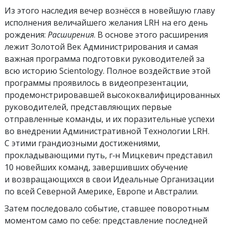
Из этого наследия вечер вознёсся в новейшую главу
исполнения величайшего желания LRH на его день
рождения:
Расширения
. В основе этого расширения
лежит Золотой Век Администрирования и самая
важная программа подготовки руководителей за
всю историю Scientology. Полное воздействие этой
программы проявилось в видеопрезентации,
продемонстрировавшей высококвалифицированных
руководителей, представляющих первые
отправленные команды, и их поразительные успехи
во внедрении Административной Технологии LRH.
С этими грандиозными достижениями,
прокладывающими путь, г‑н Мицкевич представил
10 новейших команд, завершивших обучение
и возвращающихся в свои Идеальные Организации
по всей Северной Америке, Европе и Австралии.
Затем последовало событие, ставшее поворотным
моментом само по себе: представление последней