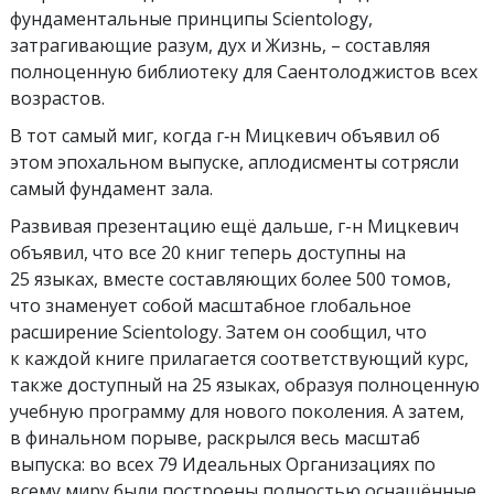
фундаментальные принципы Scientology,
затрагивающие разум, дух и Жизнь, – составляя
полноценную библиотеку для Саентолоджистов всех
возрастов.
В тот самый миг, когда г‑н Мицкевич объявил об
этом эпохальном выпуске, аплодисменты сотрясли
самый фундамент зала.
Развивая презентацию ещё дальше, г-н Мицкевич
объявил, что все 20 книг теперь доступны на
25 языках, вместе составляющих более 500 томов,
что знаменует собой масштабное глобальное
расширение Scientology. Затем он сообщил, что
к каждой книге прилагается соответствующий курс,
также доступный на 25 языках, образуя полноценную
учебную программу для нового поколения. А затем,
в финальном порыве, раскрылся весь масштаб
выпуска: во всех 79 Идеальных Организациях по
всему миру были построены полностью оснащённые