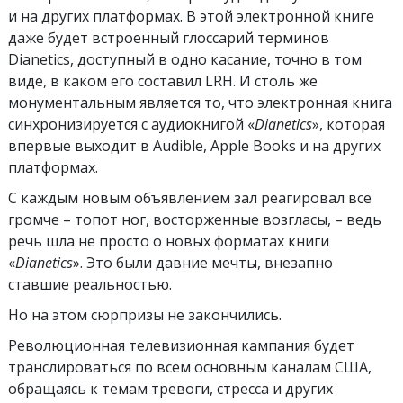
и на других платформах. В этой электронной книге
даже будет встроенный глоссарий терминов
Dianetics, доступный в одно касание, точно в том
виде, в каком его составил LRH. И столь же
монументальным является то, что электронная книга
синхронизируется с аудиокнигой «
Dianetics
», которая
впервые выходит в Audible, Apple Books и на других
платформах.
С каждым новым объявлением зал реагировал всё
громче –
топот ног, восторженные возгласы, – ведь
речь шла не просто о новых форматах книги
«
Dianetics
». Это были давние мечты, внезапно
ставшие реальностью.
Но на этом сюрпризы не закончились.
Революционная телевизионная кампания будет
транслироваться по всем основным каналам США,
обращаясь к темам тревоги, стресса и других