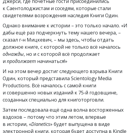
Джерси, где почётные гости присоединились
к Саентолоджистам и соседям, которые стали
свидетелями возрождения наследия Книги Один.
Однако внимание к истории – это только начало. «И
дабы ещё раз подчеркнуть тему нашего вечера, –
сказал г‑н Мицкевич, – мы здесь, чтобы отдать
должное книге, с которой не только всё началось
однажды
, но и с которой всё продолжает
и
продолжает
начинаться!»
И на этом вечер достиг следующего взрыва Книги
Один, который представила Scientology Media
Productions. Всё началось с самой книги
и совершенно новых изданий к 75‑й годовщине,
созданных специально для книготорговли.
Затем последовала ещё одна волна восторженных
вздохов – потому что этим летом, впервые
в истории, «
Dianetics
» будет выпущена в виде
электронной книги, которая будет доступна в Kindle