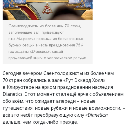
Саентолоджисты из более чем 70 стран,
заполнившие зал, приветствуют
г‑на Мицкевича первыми из бесчисленных
бурных оваций в честь празднования 75-й
годовщины «
Dianetics
», самой
продаваемой книги о человеческом разуме.
Сегодня вечером Саентолоджисты из более чем
70 стран собрались в зале «Рут Эккерд Холл»
в Клируотере на ярком праздновании наследия
Dianetics. Этот момент стал ещё ярче с объявлением
обо всём, что ожидает впереди – новые
путешествия, новые рубежи и новые возможности, –
всё это несёт
преобразующую силу «
Dianetics
»
дальше, чем когда-либо прежде.