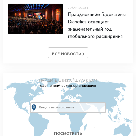
9 МАЯ 2026 Г.
Празднование Годовщины
Dianetics освещает
знаменательный год
глобального расширения
ВСЕ НОВОСТИ
НАЙДИТЕ БЛИЖАЙШУЮ К ВАМ
саентологическую организацию
ПОСМОТРЕТЬ