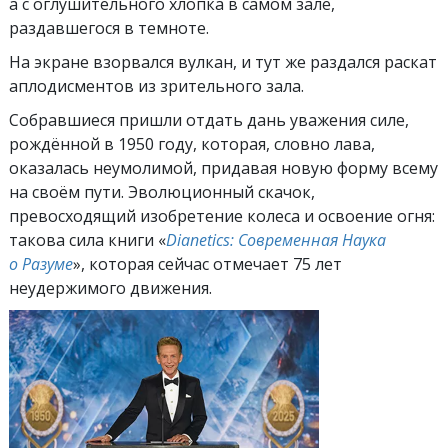
а с оглушительного хлопка в самом зале,
раздавшегося в темноте.
На экране взорвался вулкан, и тут же раздался раскат
аплодисментов из зрительного зала.
Собравшиеся пришли отдать дань уважения силе,
рождённой в 1950 году, которая, словно лава,
оказалась неумолимой, придавая новую форму всему
на своём пути. Эволюционный скачок,
превосходящий изобретение колеса и освоение огня:
такова сила книги «
Dianetics: Современная Наука
о Разуме
», которая сейчас отмечает 75 лет
неудержимого движения.