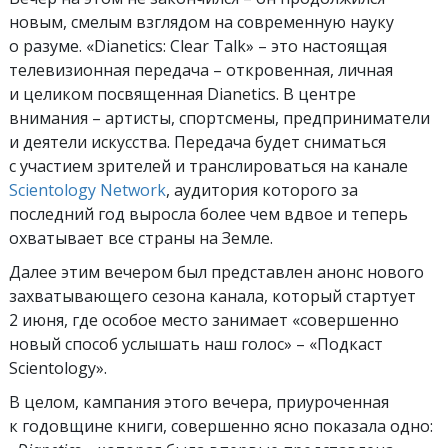
новым, смелым взглядом на современную науку
о разуме. «
Dianetics: Clear Talk» – это настоящая
телевизионная передача – откровенная, личная
и целиком посвященная Dianetics. В центре
внимания – артисты, спортсмены, предприниматели
и деятели искусства. Передача будет сниматься
с участием зрителей и транслироваться на канале
Scientology Network
, аудитория которого за
последний год выросла более чем вдвое и теперь
охватывает все страны на Земле.
Далее этим вечером был представлен анонс нового
захватывающего сезона канала, который стартует
2 июня, где особое место занимает «совершенно
новый способ услышать наш голос» – «Подкаст
Scientology»
.
В целом, кампания этого вечера, приуроченная
к годовщине книги, совершенно ясно показала одно: