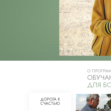
Любовь и ненавис
Что такое величи
О ПРОГРА
ОБУЧА
ДЛЯ Б
ДОРОГА К
СЧАСТЬЮ