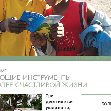
ть.
cвященники
е?
ММЕ
ЮЩИЕ ИНСТРУМЕНТЫ
ОЛЕЕ СЧАСТЛИВОЙ ЖИЗНИ
Три
десятилетия
БОЛ
ушло на то,