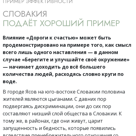
ПРИМЕР ЭФФЕКТИВНОСТИ
СЛОВАКИЯ
ПОДАЁТ ХОРОШИЙ ПРИМЕР
Влияние «Дороги к счастью» может быть
продемонстрировано на примере того, как смысл
всего лишь одного наставления — в данном
случае «Берегите и улучшайте своё окружение»
— начинает доходить до всё большего
количества людей, расходясь словно круги по
воде.
В городе Ясов на юго-востоке Словакии половина
жителей являются цыганами. С давних пор
подвергаясь дискриминации, они до сих пор
составляют низший слой общества в Словакии. К
тому же, в районах, где они живут, царит
запущенность и бедность, которые появились
вследствие пренебрежительного отношения со