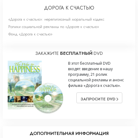
ДОРОГА К СЧАСТЬЮ
«Дорога к счастью»: нерелигиозный моральный кодекс
Ролики социальной рекламы по «Дороге к счастью»
Фонд «Дорога к счастью»
ЗАКАЖИТЕ
БЕСПЛАТНЫЙ
DVD
В этот бесплатный DVD
входят: введение в нашу
программу, 21 ролик
социальной рекламы и анонс
фильма «Дорога к счастью».
ЗАПРОСИТЕ DVD
ДОПОЛНИТЕЛЬНАЯ ИНФОРМАЦИЯ